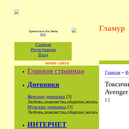
Гламур
Приветствую Вас
Гость
RSS
Главная
Регистрация
Вход
меню сайта
Главная страница
Главная
»
Ф
Токсичн
Дневники
Avenger 
Женские дневники
[3]
[ ]
Любовь,знакомства,общение,жизнь
Мужские дневники
[3]
Любовь,знакомства,общение,жизнь
ИНТЕРНЕТ