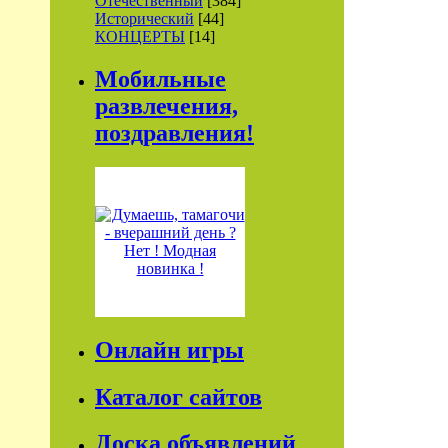
Отечественный
[384]
Исторический
[44]
КОНЦЕРТЫ
[14]
Мобильные
развлечения,
поздравления!
Онлайн игры
Каталог сайтов
Доска объявлений