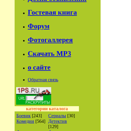
Гостевая книга
Форум
Фотогаллерея
Скачать МР3
о сайте
Обратная связь
категории каталога
Боевик
[243]
Сериалы
[30]
Комедии
[564]
Детектив
[129]