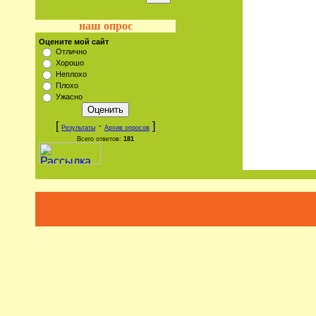
наш опрос
Оцените мой сайт
Отлично
Хорошо
Неплохо
Плохо
Ужасно
[
·
]
Результаты
Архив опросов
Всего ответов:
181