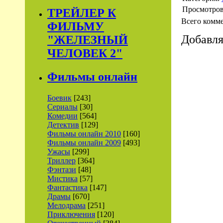
Просмотро
ТРЕЙЛЕР К
Всего комм
ФИЛЬМУ
Добавля
"ЖЕЛЕЗНЫЙ
ЧЕЛОВЕК 2"
Фильмы онлайн
Боевик
[243]
Сериалы
[30]
Комедии
[564]
Детектив
[129]
Фильмы онлайн 2010
[160]
Фильмы онлайн 2009
[493]
Ужасы
[299]
Триллер
[364]
Фэнтази
[48]
Мистика
[57]
Фантастика
[147]
Драмы
[670]
Мелодрама
[251]
Приключения
[120]