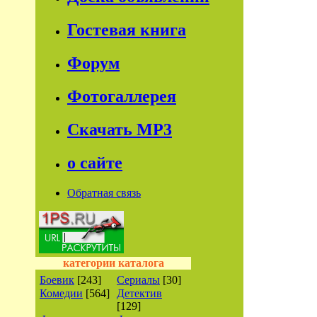
Гостевая книга
Форум
Фотогаллерея
Скачать МР3
о сайте
Обратная связь
категории каталога
Боевик
[243]
Сериалы
[30]
Комедии
[564]
Детектив
[129]