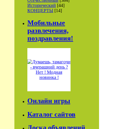
Отечественный
[384]
Исторический
[44]
КОНЦЕРТЫ
[14]
Мобильные
развлечения,
поздравления!
Онлайн игры
Каталог сайтов
Доска объявлений