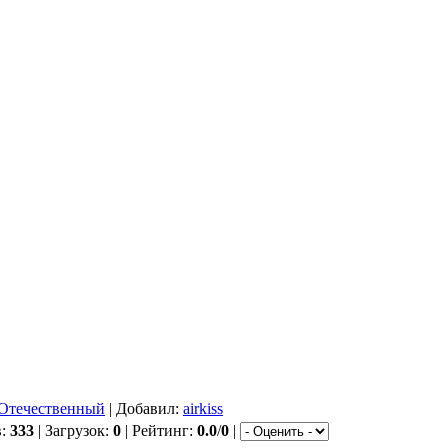
Отечественный
| Добавил:
airkiss
в:
333
| Загрузок:
0
| Рейтинг:
0.0
/
0
|