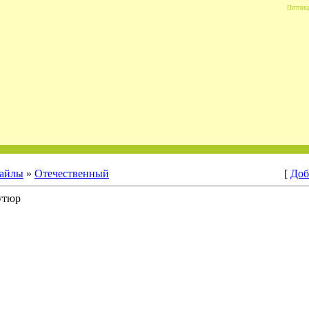
Пятница
айлы
»
Отечественный
[
Доб
утюр