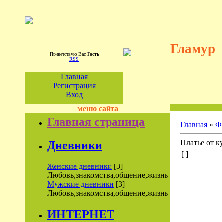
Гламур
Приветствую Вас
Гость
RSS
Главная
Регистрация
Вход
меню сайта
Главная страница
Главная
»
Ф
Платье от к
Дневники
[ ]
Женские дневники
[3]
Любовь,знакомства,общение,жизнь
Мужские дневники
[3]
Любовь,знакомства,общение,жизнь
ИНТЕРНЕТ