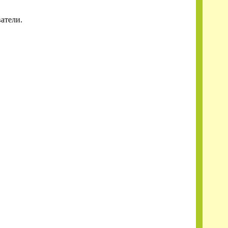
атели.