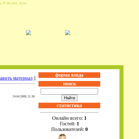
, 07.08.2026, 10:24
форма входа
авить материал
]
поиск
24.04.2009, 11:30
статистика
Онлайн всего:
1
Гостей:
1
Пользователей:
0