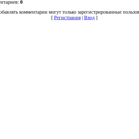
ентариев:
0
обавлять комментарии могут только зарегистрированные пользов
[
Регистрация
|
Вход
]