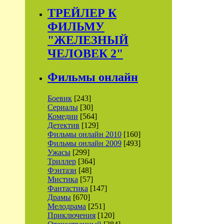
ТРЕЙЛЕР К
ФИЛЬМУ
"ЖЕЛЕЗНЫЙ
ЧЕЛОВЕК 2"
Фильмы онлайн
Боевик
[243]
Сериалы
[30]
Комедии
[564]
Детектив
[129]
Фильмы онлайн 2010
[160]
Фильмы онлайн 2009
[493]
Ужасы
[299]
Триллер
[364]
Фэнтази
[48]
Мистика
[57]
Фантастика
[147]
Драмы
[670]
Мелодрама
[251]
Приключения
[120]