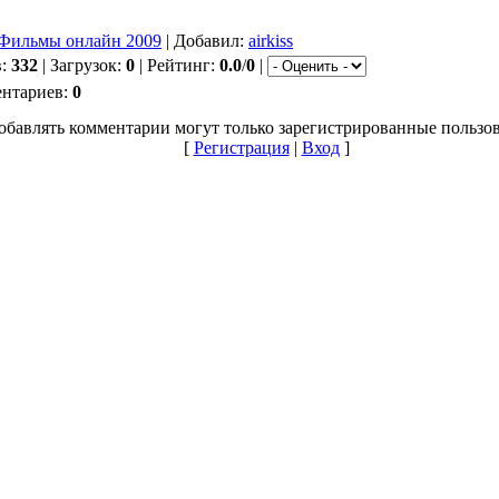
Фильмы онлайн 2009
| Добавил:
airkiss
в:
332
| Загрузок:
0
| Рейтинг:
0.0
/
0
|
ентариев:
0
обавлять комментарии могут только зарегистрированные пользов
[
Регистрация
|
Вход
]