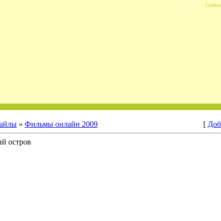
Суббота
айлы
»
Фильмы онлайн 2009
[
Доб
ий остров