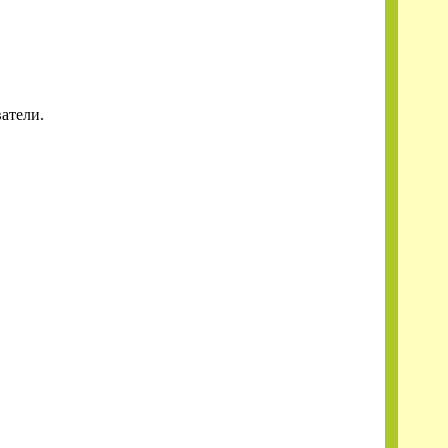
атели.