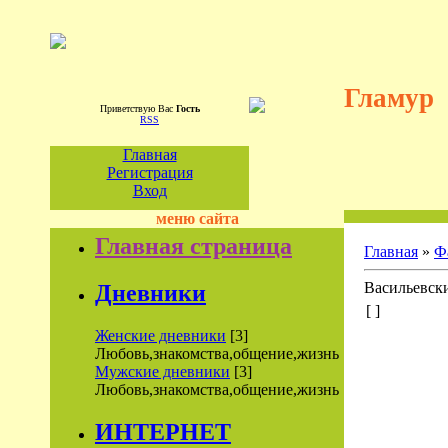
Гламур
Приветствую Вас
Гость
RSS
Главная
Регистрация
Вход
меню сайта
Главная страница
Главная
»
Ф
Васильевск
Дневники
[ ]
Женские дневники
[3]
Любовь,знакомства,общение,жизнь
Мужские дневники
[3]
Любовь,знакомства,общение,жизнь
ИНТЕРНЕТ