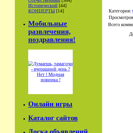
Отечественный
[384]
Исторический
[44]
КОНЦЕРТЫ
[14]
Категория:
Просмотро
Мобильные
Всего комм
развлечения,
Д
поздравления!
Онлайн игры
Каталог сайтов
Доска объявлений