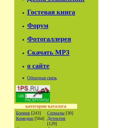
Гостевая книга
Форум
Фотогаллерея
Скачать МР3
о сайте
Обратная связь
категории каталога
Боевик
[243]
Сериалы
[30]
Комедии
[564]
Детектив
[129]