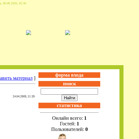
, 08.08.2026, 05:36
форма входа
авить материал
]
поиск
24.04.2009, 11:39
статистика
Онлайн всего:
1
Гостей:
1
Пользователей:
0