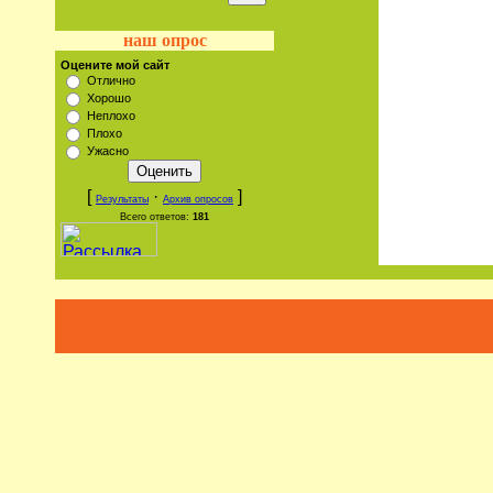
наш опрос
Оцените мой сайт
Отлично
Хорошо
Неплохо
Плохо
Ужасно
[
·
]
Результаты
Архив опросов
Всего ответов:
181