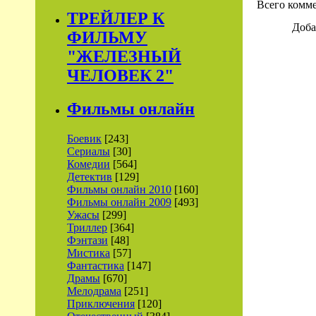
Всего комм
ТРЕЙЛЕР К
Доба
ФИЛЬМУ
"ЖЕЛЕЗНЫЙ
ЧЕЛОВЕК 2"
Фильмы онлайн
Боевик
[243]
Сериалы
[30]
Комедии
[564]
Детектив
[129]
Фильмы онлайн 2010
[160]
Фильмы онлайн 2009
[493]
Ужасы
[299]
Триллер
[364]
Фэнтази
[48]
Мистика
[57]
Фантастика
[147]
Драмы
[670]
Мелодрама
[251]
Приключения
[120]