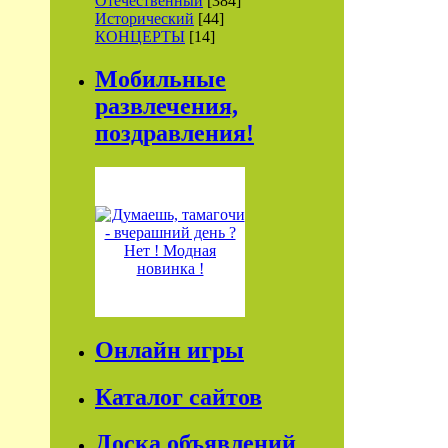
Отечественный
[384]
Исторический
[44]
КОНЦЕРТЫ
[14]
Мобильные
развлечения,
поздравления!
Онлайн игры
Каталог сайтов
Доска объявлений