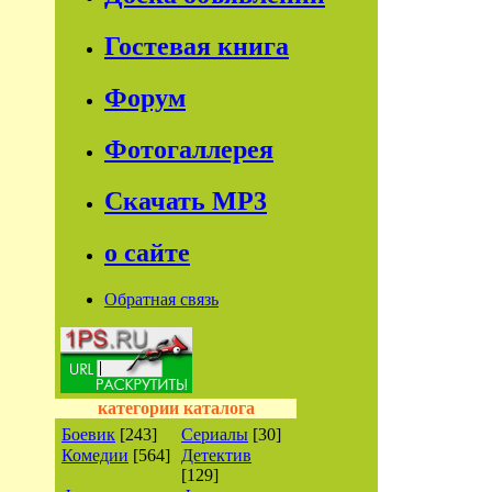
Гостевая книга
Форум
Фотогаллерея
Скачать МР3
о сайте
Обратная связь
категории каталога
Боевик
[243]
Сериалы
[30]
Комедии
[564]
Детектив
[129]