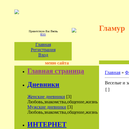
Гламур
Приветствую Вас
Гость
RSS
Главная
Регистрация
Вход
меню сайта
Главная страница
Главная
»
Ф
Веселые и з
Дневники
[ ]
Женские дневники
[3]
Любовь,знакомства,общение,жизнь
Мужские дневники
[3]
Любовь,знакомства,общение,жизнь
ИНТЕРНЕТ