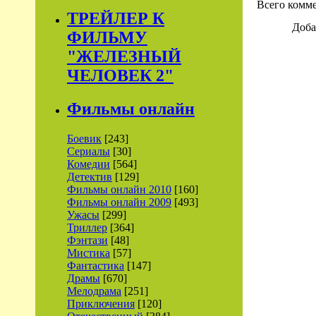
Всего комм
ТРЕЙЛЕР К
Доба
ФИЛЬМУ
"ЖЕЛЕЗНЫЙ
ЧЕЛОВЕК 2"
Фильмы онлайн
Боевик
[243]
Сериалы
[30]
Комедии
[564]
Детектив
[129]
Фильмы онлайн 2010
[160]
Фильмы онлайн 2009
[493]
Ужасы
[299]
Триллер
[364]
Фэнтази
[48]
Мистика
[57]
Фантастика
[147]
Драмы
[670]
Мелодрама
[251]
Приключения
[120]