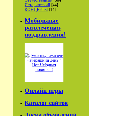
Отечественный
[384]
Исторический
[44]
КОНЦЕРТЫ
[14]
Мобильные
развлечения,
поздравления!
Онлайн игры
Каталог сайтов
Доска объявлений