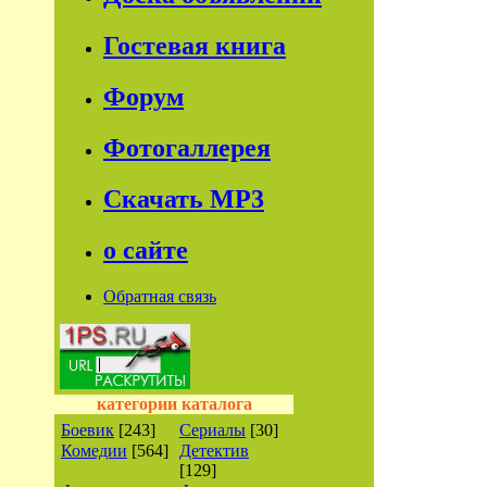
Гостевая книга
Форум
Фотогаллерея
Скачать МР3
о сайте
Обратная связь
категории каталога
Боевик
[243]
Сериалы
[30]
Комедии
[564]
Детектив
[129]