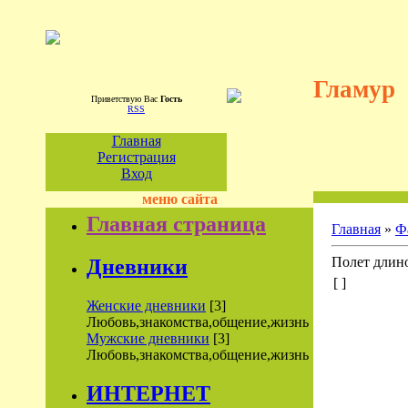
Гламур
Приветствую Вас
Гость
RSS
Главная
Регистрация
Вход
меню сайта
Главная страница
Главная
»
Ф
Полет длино
Дневники
[ ]
Женские дневники
[3]
Любовь,знакомства,общение,жизнь
Мужские дневники
[3]
Любовь,знакомства,общение,жизнь
ИНТЕРНЕТ