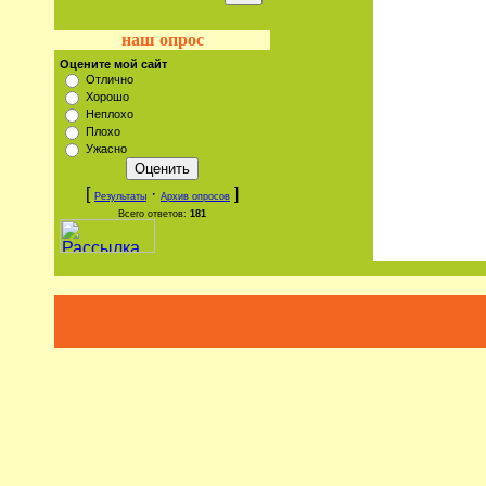
наш опрос
Оцените мой сайт
Отлично
Хорошо
Неплохо
Плохо
Ужасно
[
·
]
Результаты
Архив опросов
Всего ответов:
181