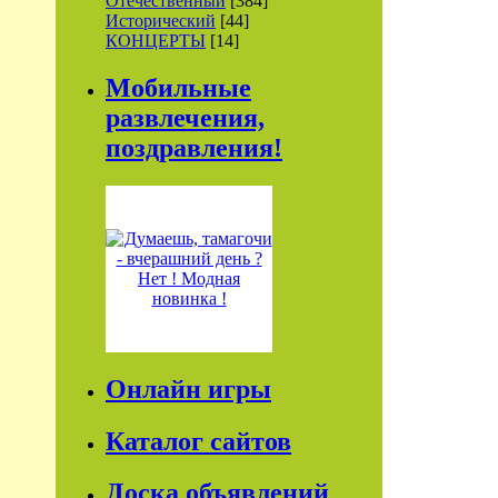
Отечественный
[384]
Исторический
[44]
КОНЦЕРТЫ
[14]
Мобильные
развлечения,
поздравления!
Онлайн игры
Каталог сайтов
Доска объявлений