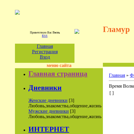
Гламур
Приветствую Вас
Гость
RSS
Главная
Регистрация
Вход
меню сайта
Главная страница
Главная
»
Ф
Время Волко
Дневники
[ ]
Женские дневники
[3]
Любовь,знакомства,общение,жизнь
Мужские дневники
[3]
Любовь,знакомства,общение,жизнь
ИНТЕРНЕТ