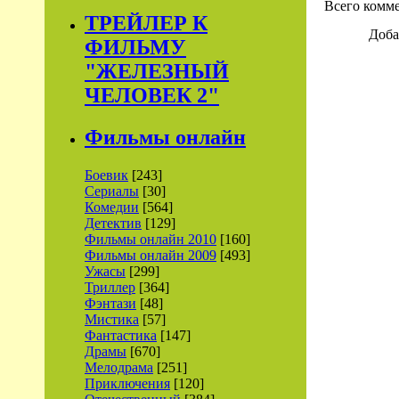
Всего комм
ТРЕЙЛЕР К
Доба
ФИЛЬМУ
"ЖЕЛЕЗНЫЙ
ЧЕЛОВЕК 2"
Фильмы онлайн
Боевик
[243]
Сериалы
[30]
Комедии
[564]
Детектив
[129]
Фильмы онлайн 2010
[160]
Фильмы онлайн 2009
[493]
Ужасы
[299]
Триллер
[364]
Фэнтази
[48]
Мистика
[57]
Фантастика
[147]
Драмы
[670]
Мелодрама
[251]
Приключения
[120]