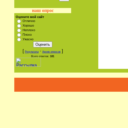
наш опрос
Оцените мой сайт
Отлично
Хорошо
Неплохо
Плохо
Ужасно
[
·
]
Результаты
Архив опросов
Всего ответов:
181