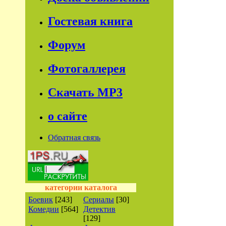
Гостевая книга
Форум
Фотогаллерея
Скачать МР3
о сайте
Обратная связь
категории каталога
Боевик
[243]
Сериалы
[30]
Комедии
[564]
Детектив
[129]