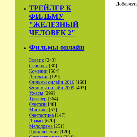
Добавлять
ТРЕЙЛЕР К
ФИЛЬМУ
"ЖЕЛЕЗНЫЙ
ЧЕЛОВЕК 2"
Фильмы онлайн
Боевик
[243]
Сериалы
[30]
Комедии
[564]
Детектив
[129]
Фильмы онлайн 2010
[160]
Фильмы онлайн 2009
[493]
Ужасы
[299]
Триллер
[364]
Фэнтази
[48]
Мистика
[57]
Фантастика
[147]
Драмы
[670]
Мелодрама
[251]
Приключения
[120]