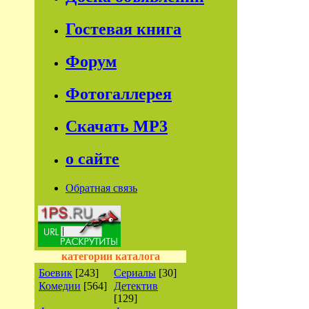
Гостевая книга
Форум
Фотогаллерея
Скачать МР3
о сайте
Обратная связь
категории каталога
Боевик
[243]
Сериалы
[30]
Комедии
[564]
Детектив
[129]