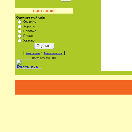
наш опрос
Оцените мой сайт
Отлично
Хорошо
Неплохо
Плохо
Ужасно
[
·
]
Результаты
Архив опросов
Всего ответов:
181