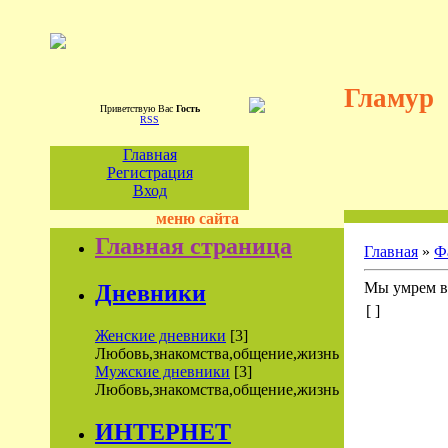
Гламур
Приветствую Вас
Гость
RSS
Главная
Регистрация
Вход
меню сайта
Главная страница
Главная
»
Ф
Мы умрем в
Дневники
[ ]
Женские дневники
[3]
Любовь,знакомства,общение,жизнь
Мужские дневники
[3]
Любовь,знакомства,общение,жизнь
ИНТЕРНЕТ