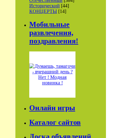
Отечественный
[384]
Исторический
[44]
КОНЦЕРТЫ
[14]
Мобильные
развлечения,
поздравления!
Онлайн игры
Каталог сайтов
Доска объявлений