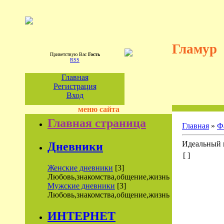
Гламур
Приветствую Вас
Гость
RSS
Главная
Регистрация
Вход
меню сайта
Главная страница
Главная
»
Ф
Идеальный п
Дневники
[ ]
Женские дневники
[3]
Любовь,знакомства,общение,жизнь
Мужские дневники
[3]
Любовь,знакомства,общение,жизнь
ИНТЕРНЕТ