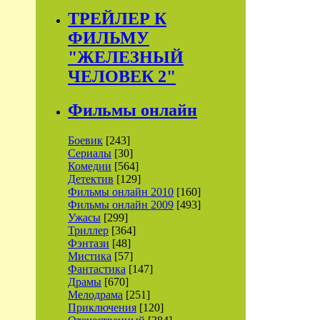
ТРЕЙЛЕР К
ФИЛЬМУ
"ЖЕЛЕЗНЫЙ
ЧЕЛОВЕК 2"
Фильмы онлайн
Боевик
[243]
Сериалы
[30]
Комедии
[564]
Детектив
[129]
Фильмы онлайн 2010
[160]
Фильмы онлайн 2009
[493]
Ужасы
[299]
Триллер
[364]
Фэнтази
[48]
Мистика
[57]
Фантастика
[147]
Драмы
[670]
Мелодрама
[251]
Приключения
[120]