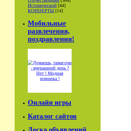
Отечественный
[384]
Исторический
[44]
КОНЦЕРТЫ
[14]
Мобильные
развлечения,
поздравления!
Онлайн игры
Каталог сайтов
Доска объявлений