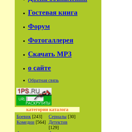
Гостевая книга
Форум
Фотогаллерея
Скачать МР3
о сайте
Обратная связь
категории каталога
Боевик
[243]
Сериалы
[30]
Комедии
[564]
Детектив
[129]