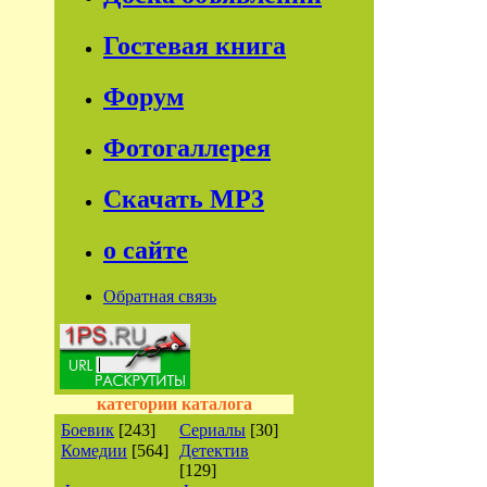
Гостевая книга
Форум
Фотогаллерея
Скачать МР3
о сайте
Обратная связь
категории каталога
Боевик
[243]
Сериалы
[30]
Комедии
[564]
Детектив
[129]