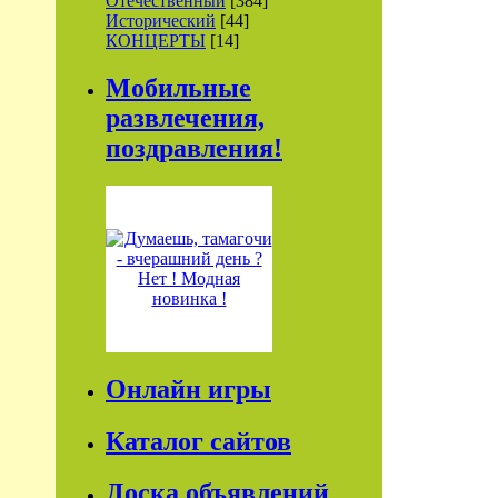
Отечественный
[384]
Исторический
[44]
КОНЦЕРТЫ
[14]
Мобильные
развлечения,
поздравления!
Онлайн игры
Каталог сайтов
Доска объявлений