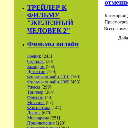
отменн
ТРЕЙЛЕР К
ФИЛЬМУ
Категория:
"ЖЕЛЕЗНЫЙ
Просмотро
Всего комм
ЧЕЛОВЕК 2"
Доба
Фильмы онлайн
Боевик
[243]
Сериалы
[30]
Комедии
[564]
Детектив
[129]
Фильмы онлайн 2010
[160]
Фильмы онлайн 2009
[493]
Ужасы
[299]
Триллер
[364]
Фэнтази
[48]
Мистика
[57]
Фантастика
[147]
Драмы
[670]
Мелодрама
[251]
Приключения
[120]