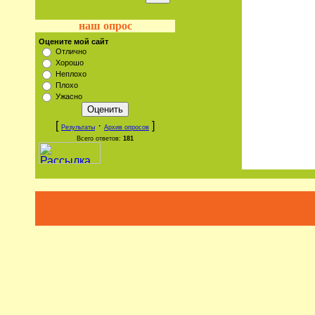
наш опрос
Оцените мой сайт
Отлично
Хорошо
Неплохо
Плохо
Ужасно
[
·
]
Результаты
Архив опросов
Всего ответов:
181