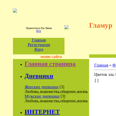
Гламур
Приветствую Вас
Гость
RSS
Главная
Регистрация
Вход
меню сайта
Главная страница
Главная
»
Ф
Цветок зла / 
Дневники
[ ]
Женские дневники
[3]
Любовь,знакомства,общение,жизнь
Мужские дневники
[3]
Любовь,знакомства,общение,жизнь
ИНТЕРНЕТ