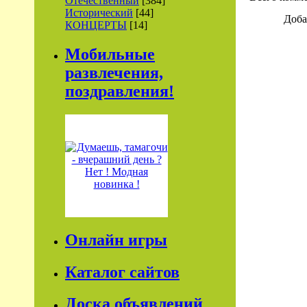
Отечественный
[384]
Исторический
[44]
Доба
КОНЦЕРТЫ
[14]
Мобильные
развлечения,
поздравления!
Онлайн игры
Каталог сайтов
Доска объявлений