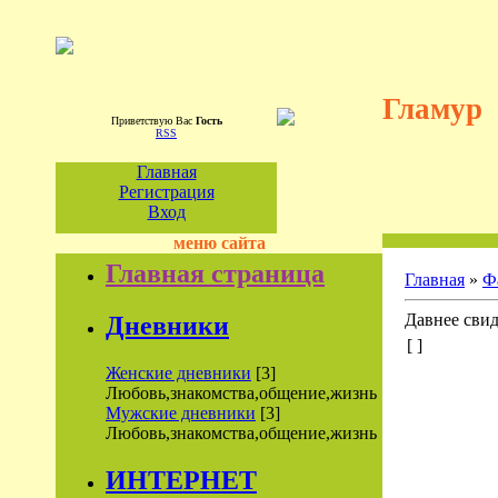
Гламур
Приветствую Вас
Гость
RSS
Главная
Регистрация
Вход
меню сайта
Главная страница
Главная
»
Ф
Давнее свид
Дневники
[ ]
Женские дневники
[3]
Любовь,знакомства,общение,жизнь
Мужские дневники
[3]
Любовь,знакомства,общение,жизнь
ИНТЕРНЕТ