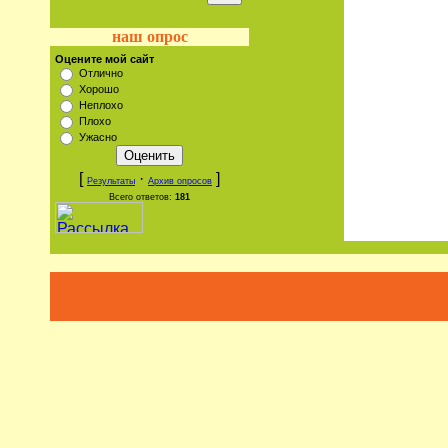
наш опрос
Оцените мой сайт
Отлично
Хорошо
Неплохо
Плохо
Ужасно
[
·
]
Результаты
Архив опросов
Всего ответов:
181