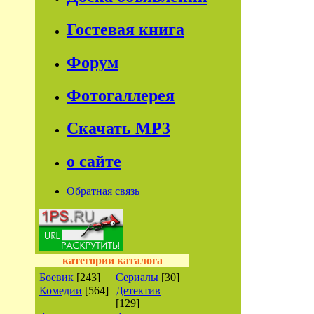
Гостевая книга
Форум
Фотогаллерея
Скачать МР3
о сайте
Обратная связь
категории каталога
Боевик
[243]
Сериалы
[30]
Комедии
[564]
Детектив
[129]