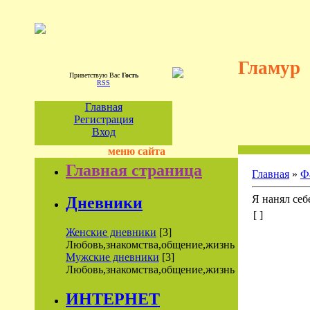
Гламур
Приветствую Вас
Гость
RSS
Главная
Регистрация
Вход
меню сайта
Главная страница
Главная
»
Ф
Я нанял себе
Дневники
[ ]
Женские дневники
[3]
Любовь,знакомства,общение,жизнь
Мужские дневники
[3]
Любовь,знакомства,общение,жизнь
ИНТЕРНЕТ