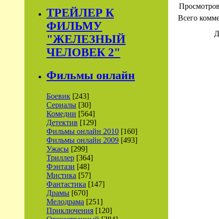
Просмотро
ТРЕЙЛЕР К
Всего комм
ФИЛЬМУ
Д
"ЖЕЛЕЗНЫЙ
ЧЕЛОВЕК 2"
Фильмы онлайн
Боевик
[243]
Сериалы
[30]
Комедии
[564]
Детектив
[129]
Фильмы онлайн 2010
[160]
Фильмы онлайн 2009
[493]
Ужасы
[299]
Триллер
[364]
Фэнтази
[48]
Мистика
[57]
Фантастика
[147]
Драмы
[670]
Мелодрама
[251]
Приключения
[120]