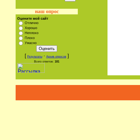
наш опрос
Оцените мой сайт
Отлично
Хорошо
Неплохо
Плохо
Ужасно
[
·
]
Результаты
Архив опросов
Всего ответов:
181