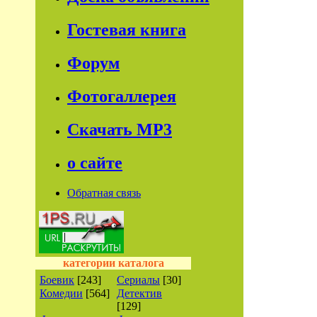
Гостевая книга
Форум
Фотогаллерея
Скачать МР3
о сайте
Обратная связь
категории каталога
Боевик
[243]
Сериалы
[30]
Комедии
[564]
Детектив
[129]