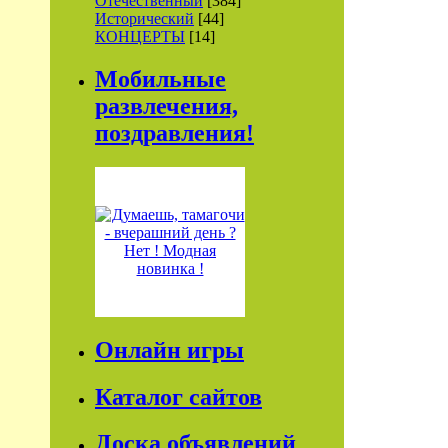
Отечественный
[384]
Исторический
[44]
КОНЦЕРТЫ
[14]
Мобильные
развлечения,
поздравления!
Онлайн игры
Каталог сайтов
Доска объявлений