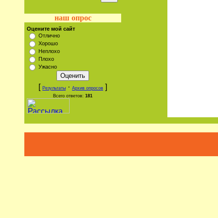
наш опрос
Оцените мой сайт
Отлично
Хорошо
Неплохо
Плохо
Ужасно
[
·
]
Результаты
Архив опросов
Всего ответов:
181