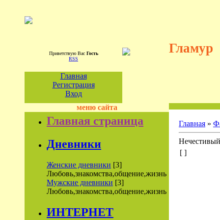
Гламур
Приветствую Вас
Гость
RSS
Главная
Регистрация
Вход
меню сайта
Главная страница
Главная
»
Ф
Нечестивый 
Дневники
[ ]
Женские дневники
[3]
Любовь,знакомства,общение,жизнь
Мужские дневники
[3]
Любовь,знакомства,общение,жизнь
ИНТЕРНЕТ