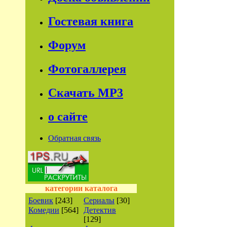
Гостевая книга
Форум
Фотогаллерея
Скачать МР3
о сайте
Обратная связь
категории каталога
Боевик
[243]
Сериалы
[30]
Комедии
[564]
Детектив
[129]