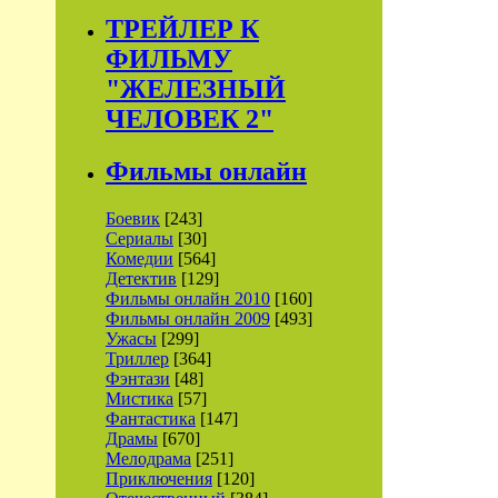
ТРЕЙЛЕР К
ФИЛЬМУ
"ЖЕЛЕЗНЫЙ
ЧЕЛОВЕК 2"
Фильмы онлайн
Боевик
[243]
Сериалы
[30]
Комедии
[564]
Детектив
[129]
Фильмы онлайн 2010
[160]
Фильмы онлайн 2009
[493]
Ужасы
[299]
Триллер
[364]
Фэнтази
[48]
Мистика
[57]
Фантастика
[147]
Драмы
[670]
Мелодрама
[251]
Приключения
[120]