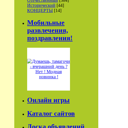
Отечественный
[384]
Исторический
[44]
КОНЦЕРТЫ
[14]
Мобильные
развлечения,
поздравления!
Онлайн игры
Каталог сайтов
Доска объявлений