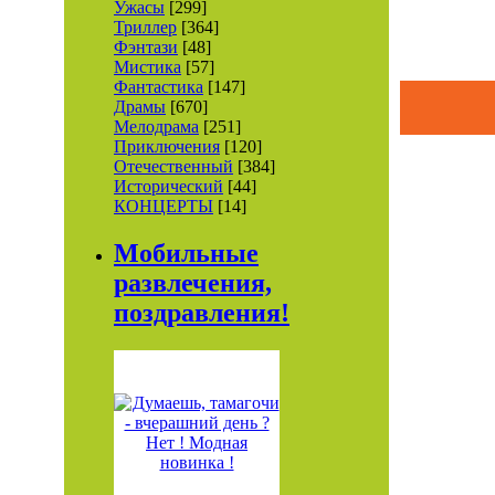
Ужасы
[299]
Триллер
[364]
Фэнтази
[48]
Мистика
[57]
Фантастика
[147]
Драмы
[670]
Мелодрама
[251]
Приключения
[120]
Отечественный
[384]
Исторический
[44]
КОНЦЕРТЫ
[14]
Мобильные
развлечения,
поздравления!