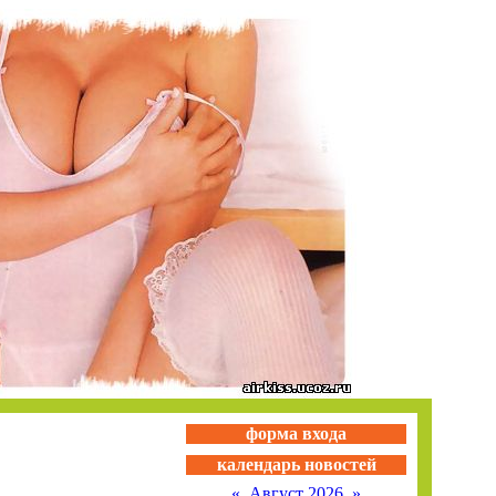
форма входа
календарь новостей
«
Август 2026
»