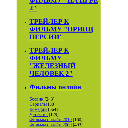
ФИЛЬМУ "НА ИГРЕ
2"
ТРЕЙЛЕР К
ФИЛЬМУ "ПРИНЦ
ПЕРСИИ"
ТРЕЙЛЕР К
ФИЛЬМУ
"ЖЕЛЕЗНЫЙ
ЧЕЛОВЕК 2"
Фильмы онлайн
Боевик
[243]
Сериалы
[30]
Комедии
[564]
Детектив
[129]
Фильмы онлайн 2010
[160]
Фильмы онлайн 2009
[493]