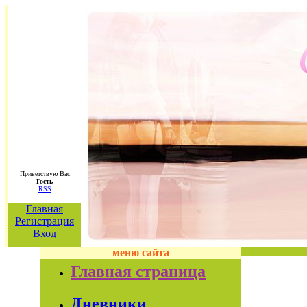
Приветствую Вас
Гость
RSS
Главная
Регистрация
Вход
меню сайта
Главная страница
Дневники