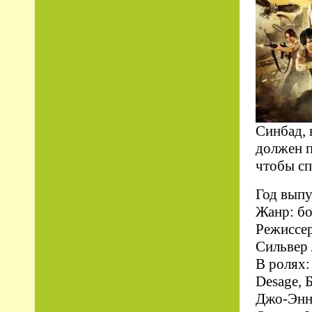
Синбад, 
должен п
чтобы сп
Год выпу
Жанр: бо
Режиссер
Сильвер 
В ролях:
Desage, 
Джо-Энн