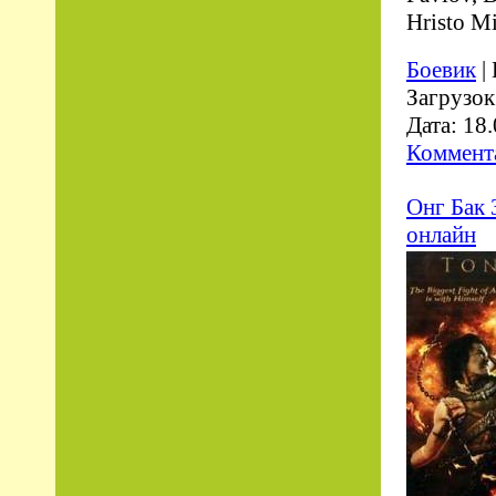
Hristo Mi
Боевик
|
Загрузок
Дата:
18.
Коммента
Онг Бак 
онлайн