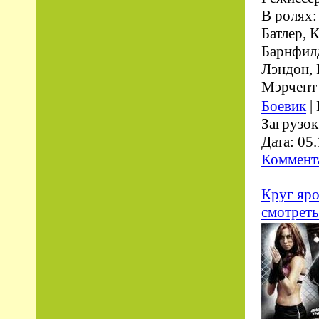
В ролях:
Батлер, 
Барнфилд
Лэндон, 
Мэрчент
Боевик
|
Загрузок
Дата:
05.
Коммента
Круг ярос
смотреть