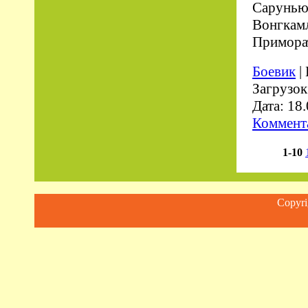
Сарунью 
Вонгкамл
Примора
Боевик
|
Загрузок
Дата:
18.
Коммента
1-10
Copyr