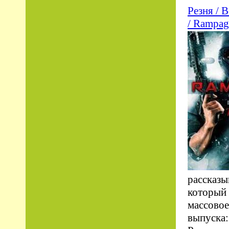
Резня / 
/ Rampag
рассказы
который 
массовое
выпуска: