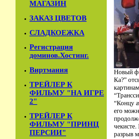
МАГАЗИН
ЗАКАЗ ЦВЕТОВ
СЛАДКОЕЖКА
Регистрация
доминов.Хостинг.
Виртмания
Новый ф
Ка?” отс
ТРЕЙЛЕР К
картинам
ФИЛЬМУ "НА ИГРЕ
“Трансси
2"
“Концу а
его можн
ТРЕЙЛЕР К
продолже
ФИЛЬМУ "ПРИНЦ
чекисте.
ПЕРСИИ"
разрыв 