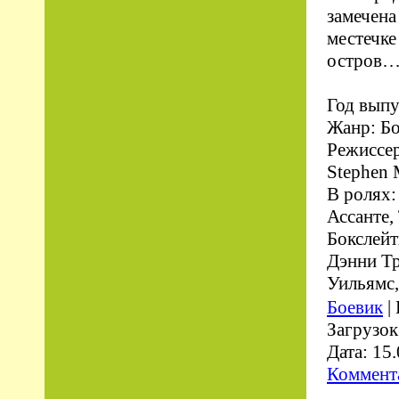
замечена
местечке
остров
Год выпу
Жанр: Б
Режиссер
Stephen 
В ролях:
Ассанте,
Бокслейт
Дэнни Тр
Уильямс,
Боевик
|
Загрузок
Дата:
15.
Коммента