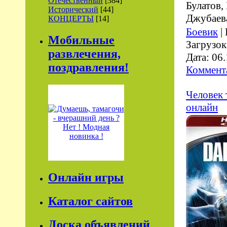
Отечественный
[384]
Булатов,
Исторический
[44]
Джубаев
КОНЦЕРТЫ
[14]
Боевик
|
Мобильные
Загрузок
развлечения,
Дата:
06.
поздравления!
Коммента
Человек 
онлайн
Онлайн игры
Каталог сайтов
Доска объявлений