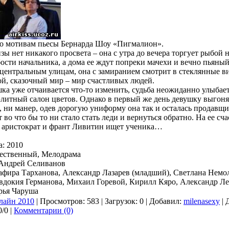
о мотивам пьесы Бернарда Шоу «Пигмалион».
ы нет никакого просвета – она с утра до вечера торгует рыбой 
ости начальника, а дома ее ждут попреки мачехи и вечно пьяны
 центральным улицам, она с замиранием смотрит в стеклянные в
ой, сказочный мир – мир счастливых людей.
ка уже отчаивается что-то изменить, судьба неожиданно улыбает
элитный салон цветов. Однако в первый же день девушку выгоня
, ни манер, одев дорогую униформу она так и осталась продавщи
 во что бы то ни стало стать леди и вернуться обратно. На ее сч
 аристократ и франт Ливитин ищет ученика…
а: 2010
ественный, Мелодрама
 Андрей Селиванов
лафира Тарханова, Александр Лазарев (младший), Светлана Немо
Евдокия Германова, Михаил Горевой, Кирилл Кяро, Александр Л
рья Чаруша
лайн 2010
| Просмотров: 583 | Загрузок: 0 | Добавил:
milenasexy
| 
/0 |
Комментарии (0)