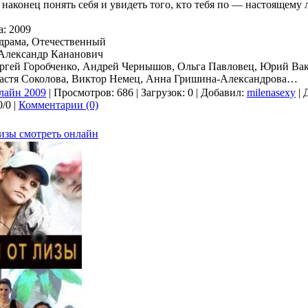
, наконец понять себя и увидеть того, кто тебя по — настоящем
а: 2009
драма, Отечественный
 Александр Кананович
ергей Горобченко, Андрей Чернышов, Ольга Павловец, Юрий Ва
астя Соколова, Виктор Немец, Анна Гришина-Александрова…
лайн 2009
| Просмотров: 686 | Загрузок: 0 | Добавил:
milenasexy
| 
/0 |
Комментарии (0)
изы смотреть онлайн