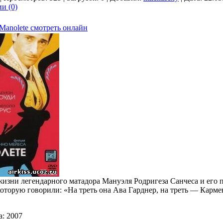
и (0)
Manolete смотреть онлайн
жизни легендарного матадора Мануэля Родригеза Санчеса и его 
которую говорили: «На треть она Ава Гарднер, на треть — Карме
.
а: 2007