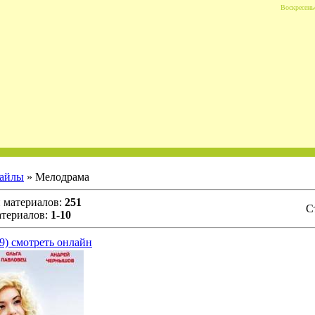
Воскресенье
айлы
» Мелодрама
и материалов:
251
С
атериалов:
1-10
9) смотреть онлайн