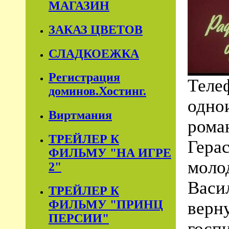
МАГАЗИН
ЗАКАЗ ЦВЕТОВ
СЛАДКОЕЖКА
Регистрация
Теле
доминов.Хостинг.
одно
Виртмания
рома
ТРЕЙЛЕР К
Гера
ФИЛЬМУ "НА ИГРЕ
моло
2"
Васи
ТРЕЙЛЕР К
ФИЛЬМУ "ПРИНЦ
верн
ПЕРСИИ"
госпи