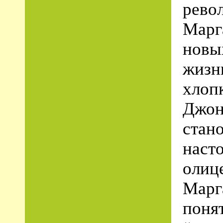
рево
Марг
новы
жизни
хлоп
Джон
стано
наст
олиц
Марг
поня