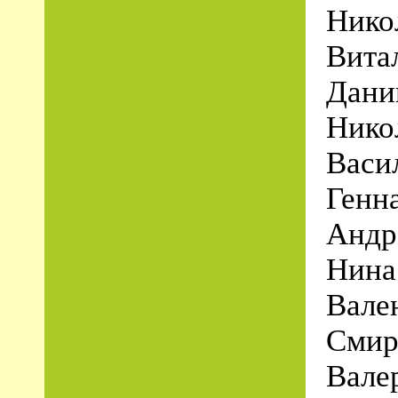
Нико
Вита
Дани
Нико
Васи
Генн
Андр
Нина
Вале
Смир
Вале