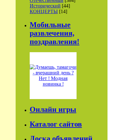
Отечественный
[384]
Исторический
[44]
КОНЦЕРТЫ
[14]
Мобильные
развлечения,
поздравления!
Онлайн игры
Каталог сайтов
Доска объявлений