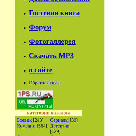
Гостевая книга
Форум
Фотогаллерея
Скачать МР3
о сайте
Обратная связь
категории каталога
Боевик
[243]
Сериалы
[30]
Комедии
[564]
Детектив
[129]