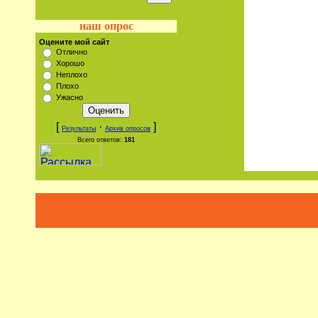
наш опрос
Оцените мой сайт
Отлично
Хорошо
Неплохо
Плохо
Ужасно
[
·
]
Результаты
Архив опросов
Всего ответов:
181