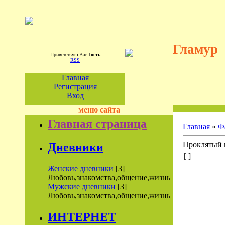
Гламур
Приветствую Вас
Гость
RSS
Главная
Регистрация
Вход
меню сайта
Главная страница
Главная
»
Ф
Проклятый п
Дневники
[ ]
Женские дневники
[3]
Любовь,знакомства,общение,жизнь
Мужские дневники
[3]
Любовь,знакомства,общение,жизнь
ИНТЕРНЕТ