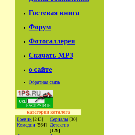
Гостевая книга
Форум
Фотогаллерея
Скачать МР3
о сайте
Обратная связь
категории каталога
Боевик
[243]
Сериалы
[30]
Комедии
[564]
Детектив
[129]