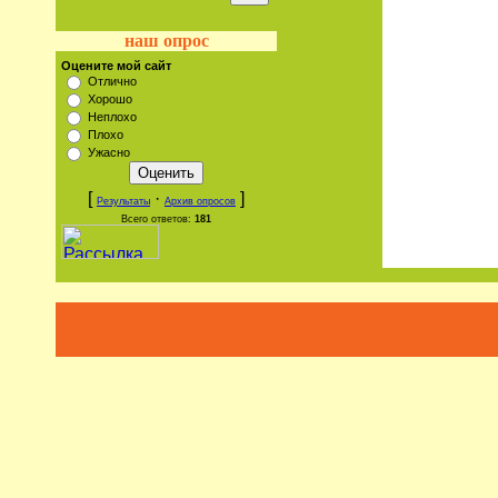
наш опрос
Оцените мой сайт
Отлично
Хорошо
Неплохо
Плохо
Ужасно
[
·
]
Результаты
Архив опросов
Всего ответов:
181