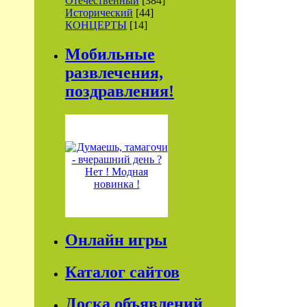
Отечественный
[384]
Исторический
[44]
КОНЦЕРТЫ
[14]
Мобильные
развлечения,
поздравления!
Онлайн игры
Каталог сайтов
Доска объявлений