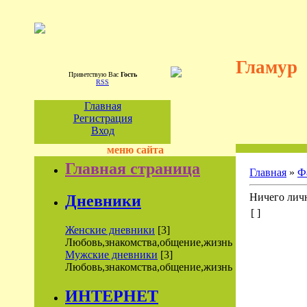
Гламур
Приветствую Вас
Гость
RSS
Главная
Регистрация
Вход
меню сайта
Главная страница
Главная
»
Ф
Ничего личн
Дневники
[ ]
Женские дневники
[3]
Любовь,знакомства,общение,жизнь
Мужские дневники
[3]
Любовь,знакомства,общение,жизнь
ИНТЕРНЕТ