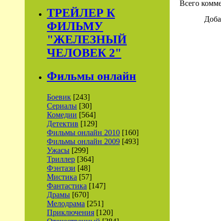
Всего комм
ТРЕЙЛЕР К
Доба
ФИЛЬМУ
"ЖЕЛЕЗНЫЙ
ЧЕЛОВЕК 2"
Фильмы онлайн
Боевик
[243]
Сериалы
[30]
Комедии
[564]
Детектив
[129]
Фильмы онлайн 2010
[160]
Фильмы онлайн 2009
[493]
Ужасы
[299]
Триллер
[364]
Фэнтази
[48]
Мистика
[57]
Фантастика
[147]
Драмы
[670]
Мелодрама
[251]
Приключения
[120]