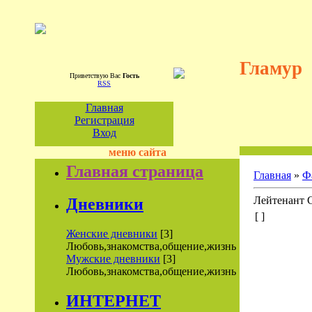
Гламур
Приветствую Вас
Гость
RSS
Главная
Регистрация
Вход
меню сайта
Главная страница
Главная
»
Ф
Лейтенант 
Дневники
[ ]
Женские дневники
[3]
Любовь,знакомства,общение,жизнь
Мужские дневники
[3]
Любовь,знакомства,общение,жизнь
ИНТЕРНЕТ