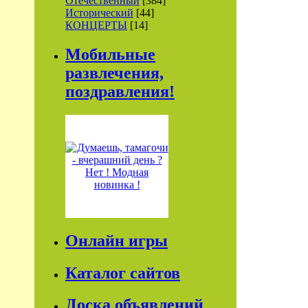
Отечественный
[384]
Исторический
[44]
КОНЦЕРТЫ
[14]
Мобильные
развлечения,
поздравления!
Онлайн игры
Каталог сайтов
Доска объявлений