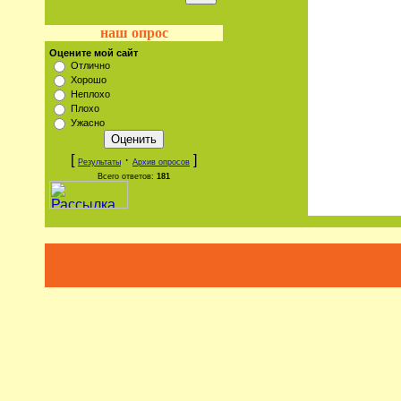
наш опрос
Оцените мой сайт
Отлично
Хорошо
Неплохо
Плохо
Ужасно
[
·
]
Результаты
Архив опросов
Всего ответов:
181