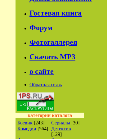
Гостевая книга
Форум
Фотогаллерея
Скачать МР3
о сайте
Обратная связь
категории каталога
Боевик
[243]
Сериалы
[30]
Комедии
[564]
Детектив
[129]