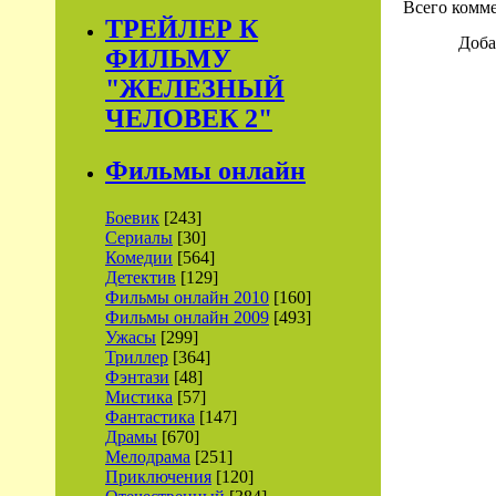
Всего комм
ТРЕЙЛЕР К
Доба
ФИЛЬМУ
"ЖЕЛЕЗНЫЙ
ЧЕЛОВЕК 2"
Фильмы онлайн
Боевик
[243]
Сериалы
[30]
Комедии
[564]
Детектив
[129]
Фильмы онлайн 2010
[160]
Фильмы онлайн 2009
[493]
Ужасы
[299]
Триллер
[364]
Фэнтази
[48]
Мистика
[57]
Фантастика
[147]
Драмы
[670]
Мелодрама
[251]
Приключения
[120]