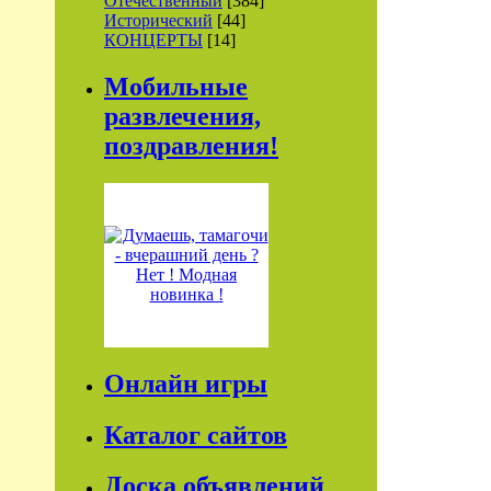
Отечественный
[384]
Исторический
[44]
КОНЦЕРТЫ
[14]
Мобильные
развлечения,
поздравления!
Онлайн игры
Каталог сайтов
Доска объявлений