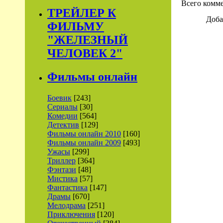
Всего комм
ТРЕЙЛЕР К
Доба
ФИЛЬМУ
"ЖЕЛЕЗНЫЙ
ЧЕЛОВЕК 2"
Фильмы онлайн
Боевик
[243]
Сериалы
[30]
Комедии
[564]
Детектив
[129]
Фильмы онлайн 2010
[160]
Фильмы онлайн 2009
[493]
Ужасы
[299]
Триллер
[364]
Фэнтази
[48]
Мистика
[57]
Фантастика
[147]
Драмы
[670]
Мелодрама
[251]
Приключения
[120]