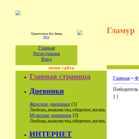
Гламур
Приветствую Вас
Гость
RSS
Главная
Регистрация
Вход
меню сайта
Главная страница
Главная
»
Ф
Победитель
Дневники
[ ]
Женские дневники
[3]
Любовь,знакомства,общение,жизнь
Мужские дневники
[3]
Любовь,знакомства,общение,жизнь
ИНТЕРНЕТ