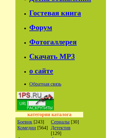
Гостевая книга
Форум
Фотогаллерея
Скачать МР3
о сайте
Обратная связь
категории каталога
Боевик
[243]
Сериалы
[30]
Комедии
[564]
Детектив
[129]