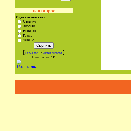
наш опрос
Оцените мой сайт
Отлично
Хорошо
Неплохо
Плохо
Ужасно
[
·
]
Результаты
Архив опросов
Всего ответов:
181