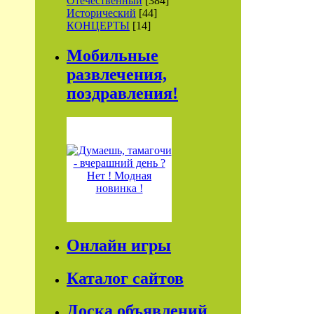
Отечественный
[384]
Исторический
[44]
КОНЦЕРТЫ
[14]
Мобильные
развлечения,
поздравления!
Онлайн игры
Каталог сайтов
Доска объявлений