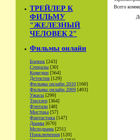
Всего комм
ТРЕЙЛЕР К
ФИЛЬМУ
Д
"ЖЕЛЕЗНЫЙ
ЧЕЛОВЕК 2"
Фильмы онлайн
Боевик
[243]
Сериалы
[30]
Комедии
[564]
Детектив
[129]
Фильмы онлайн 2010
[160]
Фильмы онлайн 2009
[493]
Ужасы
[299]
Триллер
[364]
Фэнтази
[48]
Мистика
[57]
Фантастика
[147]
Драмы
[670]
Мелодрама
[251]
Приключения
[120]