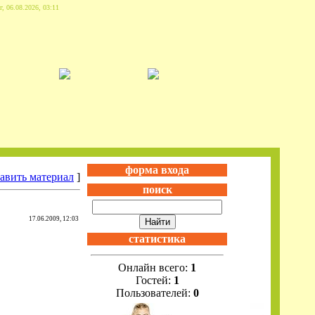
г, 06.08.2026, 03:11
форма входа
авить материал
]
поиск
17.06.2009, 12:03
статистика
Онлайн всего:
1
Гостей:
1
Пользователей:
0