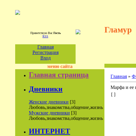
Гламур
Приветствую Вас
Гость
RSS
Главная
Регистрация
Вход
меню сайта
Главная страница
Главная
»
Ф
Марфа и ее
Дневники
[ ]
Женские дневники
[3]
Любовь,знакомства,общение,жизнь
Мужские дневники
[3]
Любовь,знакомства,общение,жизнь
ИНТЕРНЕТ