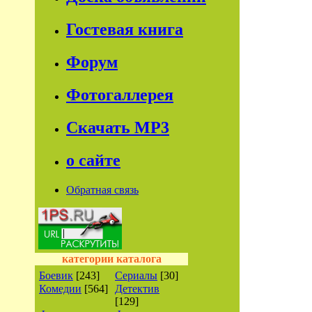
Гостевая книга
Форум
Фотогаллерея
Скачать МР3
о сайте
Обратная связь
категории каталога
Боевик
[243]
Сериалы
[30]
Комедии
[564]
Детектив
[129]