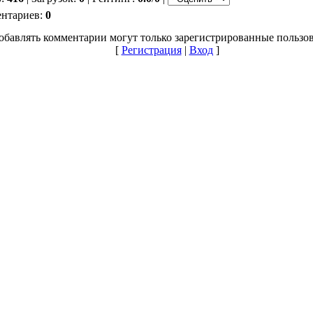
ентариев:
0
обавлять комментарии могут только зарегистрированные пользов
[
Регистрация
|
Вход
]