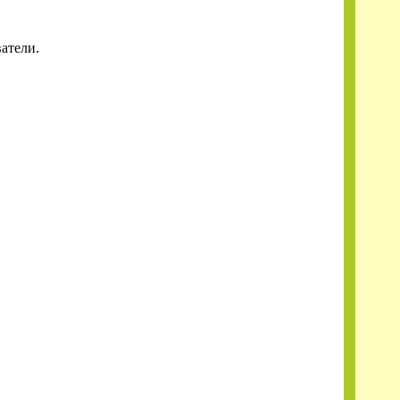
атели.