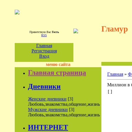
Гламур
Приветствую Вас
Гость
RSS
Главная
Регистрация
Вход
меню сайта
Главная страница
Главная
»
Ф
Миллион в 
Дневники
[ ]
Женские дневники
[3]
Любовь,знакомства,общение,жизнь
Мужские дневники
[3]
Любовь,знакомства,общение,жизнь
ИНТЕРНЕТ