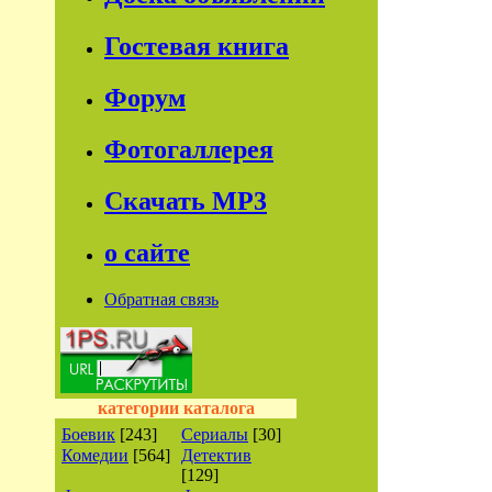
Гостевая книга
Форум
Фотогаллерея
Скачать МР3
о сайте
Обратная связь
категории каталога
Боевик
[243]
Сериалы
[30]
Комедии
[564]
Детектив
[129]