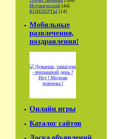
Отечественный
[384]
Исторический
[44]
КОНЦЕРТЫ
[14]
Мобильные
развлечения,
поздравления!
Онлайн игры
Каталог сайтов
Доска объявлений