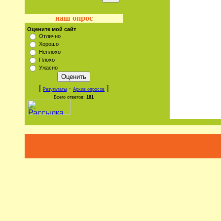
наш опрос
Оцените мой сайт
Отлично
Хорошо
Неплохо
Плохо
Ужасно
[
·
]
Результаты
Архив опросов
Всего ответов:
181