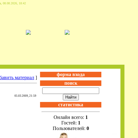
, 08.08.2026, 18:42
форма входа
бавить материал
]
поиск
05.03.2009, 21:59
статистика
Онлайн всего:
1
Гостей:
1
Пользователей:
0