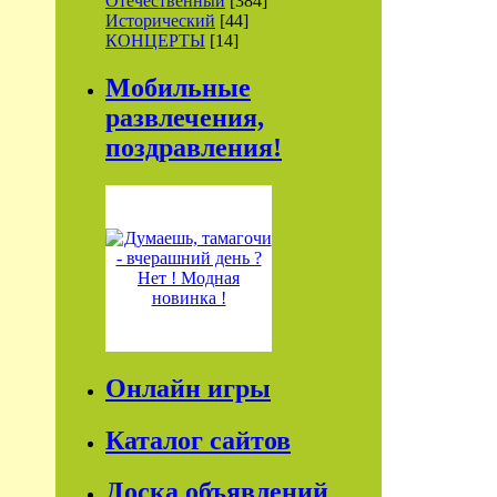
Отечественный
[384]
Исторический
[44]
КОНЦЕРТЫ
[14]
Мобильные
развлечения,
поздравления!
Онлайн игры
Каталог сайтов
Доска объявлений