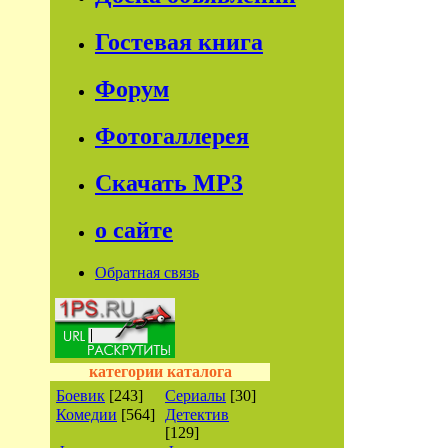
Гостевая книга
Форум
Фотогаллерея
Скачать МР3
о сайте
Обратная связь
категории каталога
Боевик
[243]
Сериалы
[30]
Комедии
[564]
Детектив
[129]