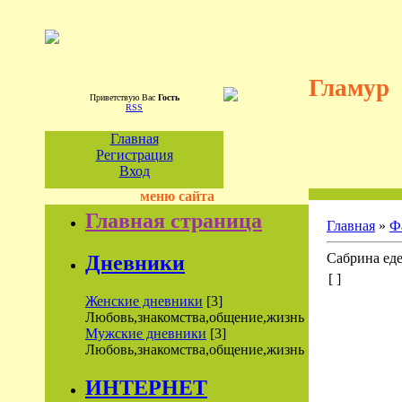
Гламур
Приветствую Вас
Гость
RSS
Главная
Регистрация
Вход
меню сайта
Главная страница
Главная
»
Ф
Сабрина еде
Дневники
[ ]
Женские дневники
[3]
Любовь,знакомства,общение,жизнь
Мужские дневники
[3]
Любовь,знакомства,общение,жизнь
ИНТЕРНЕТ