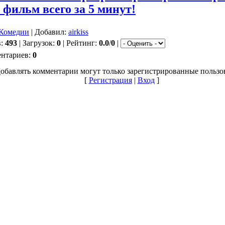
 фильм всего за 5 минут!
Комедии
| Добавил:
airkiss
в:
493
| Загрузок:
0
| Рейтинг:
0.0
/
0
|
ентариев:
0
обавлять комментарии могут только зарегистрированные пользо
[
Регистрация
|
Вход
]