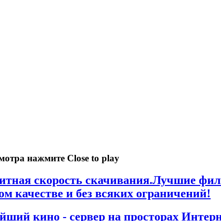
мотра нажмите Close to play
итная скорость скачивания.Лучшие фи
ом качестве и без всяких ограничений!
йший кино - сервер на просторах Интерн