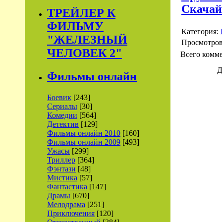
Скачай
ТРЕЙЛЕР К
ФИЛЬМУ
Категория:
"ЖЕЛЕЗНЫЙ
Просмотро
ЧЕЛОВЕК 2"
Всего комм
Д
Фильмы онлайн
Боевик
[243]
Сериалы
[30]
Комедии
[564]
Детектив
[129]
Фильмы онлайн 2010
[160]
Фильмы онлайн 2009
[493]
Ужасы
[299]
Триллер
[364]
Фэнтази
[48]
Мистика
[57]
Фантастика
[147]
Драмы
[670]
Мелодрама
[251]
Приключения
[120]