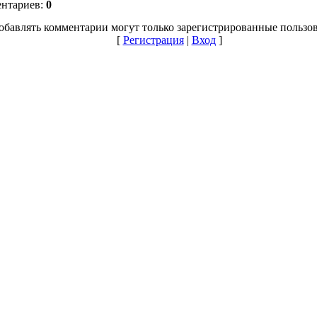
ентариев:
0
обавлять комментарии могут только зарегистрированные пользов
[
Регистрация
|
Вход
]