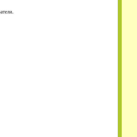
атели.