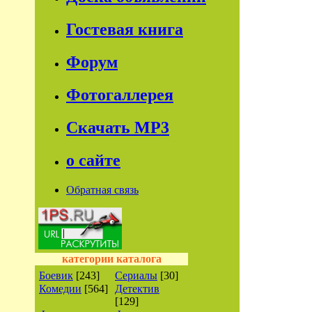
Гостевая книга
Форум
Фотогаллерея
Скачать МР3
о сайте
Обратная связь
категории каталога
Боевик
[243]
Сериалы
[30]
Комедии
[564]
Детектив
[129]