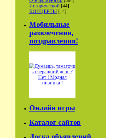
Отечественный
[384]
Исторический
[44]
КОНЦЕРТЫ
[14]
Мобильные
развлечения,
поздравления!
Онлайн игры
Каталог сайтов
Доска объявлений