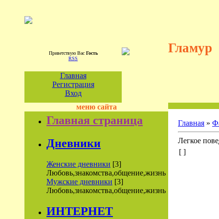
Гламур
Приветствую Вас
Гость
RSS
Главная
Регистрация
Вход
меню сайта
Главная страница
Главная
»
Ф
Легкое повед
Дневники
[ ]
Женские дневники
[3]
Любовь,знакомства,общение,жизнь
Мужские дневники
[3]
Любовь,знакомства,общение,жизнь
ИНТЕРНЕТ