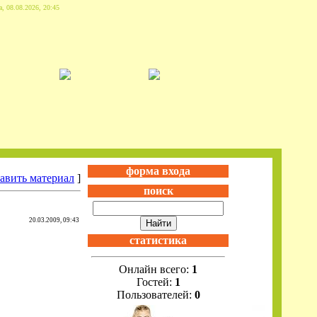
, 08.08.2026, 20:45
форма входа
авить материал
]
поиск
20.03.2009, 09:43
статистика
Онлайн всего:
1
Гостей:
1
Пользователей:
0