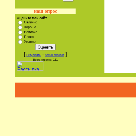
наш опрос
Оцените мой сайт
Отлично
Хорошо
Неплохо
Плохо
Ужасно
[
·
]
Результаты
Архив опросов
Всего ответов:
181