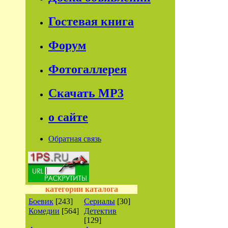
Гостевая книга
Форум
Фотогаллерея
Скачать МР3
о сайте
Обратная связь
категории каталога
Боевик
[243]
Сериалы
[30]
Комедии
[564]
Детектив
[129]