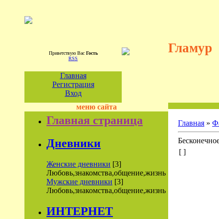
Гламур
Приветствую Вас
Гость
RSS
Главная
Регистрация
Вход
меню сайта
Главная страница
Главная
»
Ф
Бесконечное
Дневники
[ ]
Женские дневники
[3]
Любовь,знакомства,общение,жизнь
Мужские дневники
[3]
Любовь,знакомства,общение,жизнь
ИНТЕРНЕТ