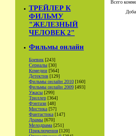
Всего комм
ТРЕЙЛЕР К
Доба
ФИЛЬМУ
"ЖЕЛЕЗНЫЙ
ЧЕЛОВЕК 2"
Фильмы онлайн
Боевик
[243]
Сериалы
[30]
Комедии
[564]
Детектив
[129]
Фильмы онлайн 2010
[160]
Фильмы онлайн 2009
[493]
Ужасы
[299]
Триллер
[364]
Фэнтази
[48]
Мистика
[57]
Фантастика
[147]
Драмы
[670]
Мелодрама
[251]
Приключения
[120]