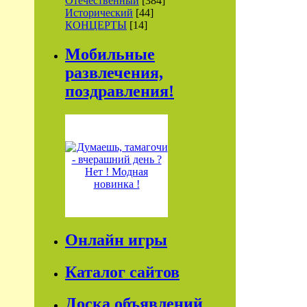
Отечественный
[384]
Исторический
[44]
КОНЦЕРТЫ
[14]
Мобильные
развлечения,
поздравления!
Онлайн игры
Каталог сайтов
Доска объявлений