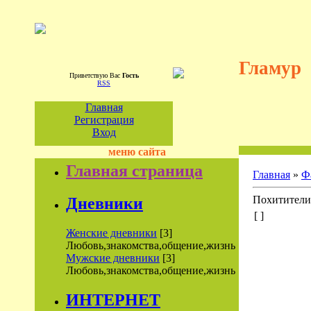
Гламур
Приветствую Вас
Гость
RSS
Главная
Регистрация
Вход
меню сайта
Главная страница
Главная
»
Ф
Похитители
Дневники
[ ]
Женские дневники
[3]
Любовь,знакомства,общение,жизнь
Мужские дневники
[3]
Любовь,знакомства,общение,жизнь
ИНТЕРНЕТ