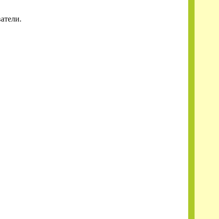
атели.