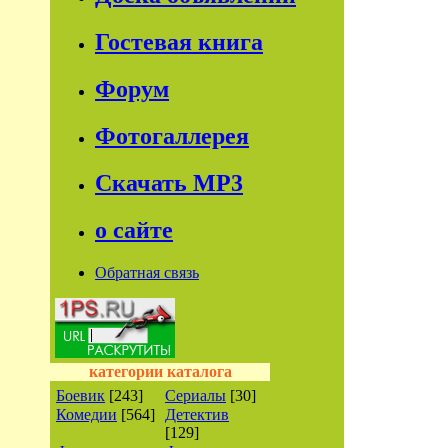
Гостевая книга
Форум
Фотогаллерея
Скачать МР3
о сайте
Обратная связь
категории каталога
Боевик
[243]
Сериалы
[30]
Комедии
[564]
Детектив
[129]