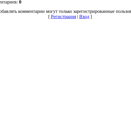
ентариев:
0
обавлять комментарии могут только зарегистрированные пользов
[
Регистрация
|
Вход
]