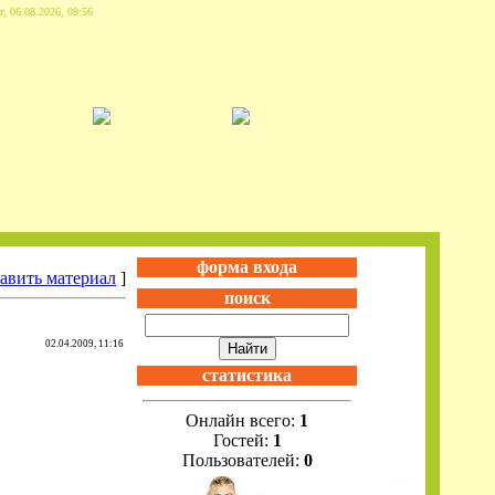
г, 06.08.2026, 09:56
форма входа
авить материал
]
поиск
02.04.2009, 11:16
статистика
Онлайн всего:
1
Гостей:
1
Пользователей:
0