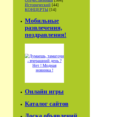
Отечественный
[384]
Исторический
[44]
КОНЦЕРТЫ
[14]
Мобильные
развлечения,
поздравления!
Онлайн игры
Каталог сайтов
Доска объявлений