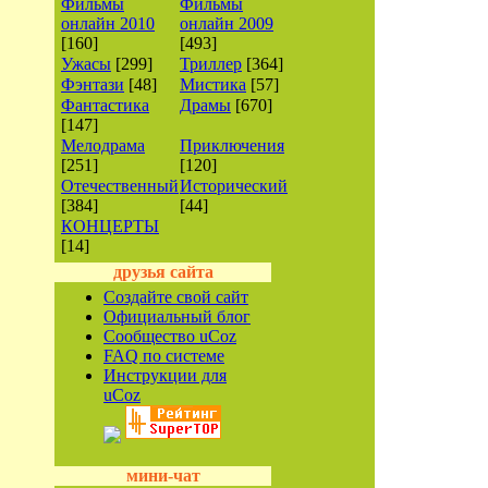
Фильмы
Фильмы
онлайн 2010
онлайн 2009
[160]
[493]
Ужасы
[299]
Триллер
[364]
Фэнтази
[48]
Мистика
[57]
Фантастика
Драмы
[670]
[147]
Мелодрама
Приключения
[251]
[120]
Отечественный
Исторический
[384]
[44]
КОНЦЕРТЫ
[14]
друзья сайта
Создайте свой сайт
Официальный блог
Сообщество uCoz
FAQ по системе
Инструкции для
uCoz
мини-чат