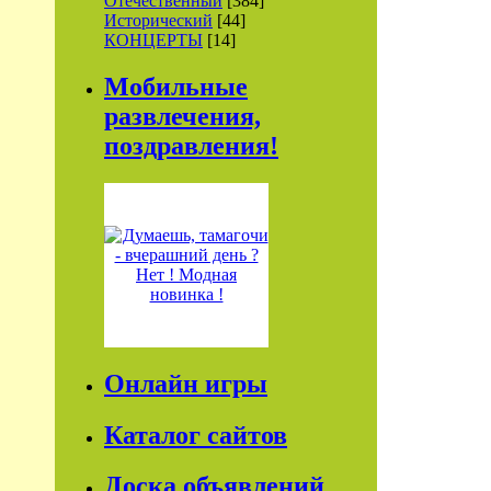
Отечественный
[384]
Исторический
[44]
КОНЦЕРТЫ
[14]
Мобильные
развлечения,
поздравления!
Онлайн игры
Каталог сайтов
Доска объявлений