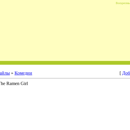
Воскресенье
айлы
»
Комедии
[
Доб
The Ramen Girl