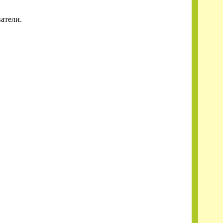
атели.