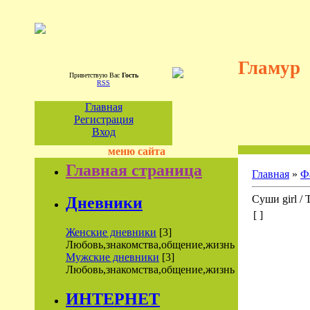
Гламур
Приветствую Вас
Гость
RSS
Главная
Регистрация
Вход
меню сайта
Главная страница
Главная
»
Ф
Суши girl / 
Дневники
[ ]
Женские дневники
[3]
Любовь,знакомства,общение,жизнь
Мужские дневники
[3]
Любовь,знакомства,общение,жизнь
ИНТЕРНЕТ