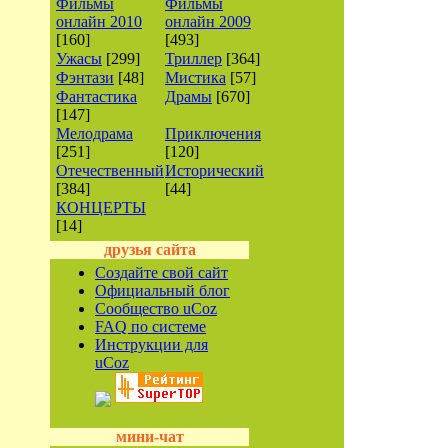
Фильмы
Фильмы
онлайн 2010
онлайн 2009
[160]
[493]
Ужасы
[299]
Триллер
[364]
Фэнтази
[48]
Мистика
[57]
Фантастика
Драмы
[670]
[147]
Мелодрама
Приключения
[251]
[120]
Отечественный
Исторический
[384]
[44]
КОНЦЕРТЫ
[14]
друзья сайта
Создайте свой сайт
Официальный блог
Сообщество uCoz
FAQ по системе
Инструкции для
uCoz
мини-чат