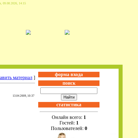
, 09.08.2026, 14:15
форма входа
авить материал
]
поиск
13.04.2009, 10:37
статистика
Онлайн всего:
1
Гостей:
1
Пользователей:
0