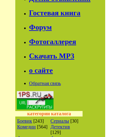
Гостевая книга
Форум
Фотогаллерея
Скачать МР3
о сайте
Обратная связь
категории каталога
Боевик
[243]
Сериалы
[30]
Комедии
[564]
Детектив
[129]