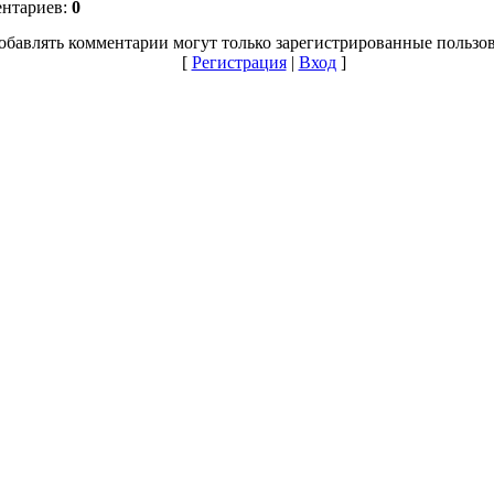
ентариев:
0
обавлять комментарии могут только зарегистрированные пользов
[
Регистрация
|
Вход
]