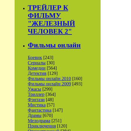
ТРЕЙЛЕР К
ФИЛЬМУ
"ЖЕЛЕЗНЫЙ
ЧЕЛОВЕК 2"
Фильмы онлайн
Боевик
[243]
Сериалы
[30]
Комедии
[564]
Детектив
[129]
Фильмы онлайн 2010
[160]
Фильмы онлайн 2009
[493]
Ужасы
[299]
Триллер
[364]
Фэнтази
[48]
Мистика
[57]
Фантастика
[147]
Драмы
[670]
Мелодрама
[251]
Приключения
[120]