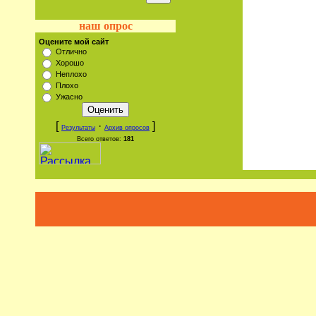
наш опрос
Оцените мой сайт
Отлично
Хорошо
Неплохо
Плохо
Ужасно
[
·
]
Результаты
Архив опросов
Всего ответов:
181