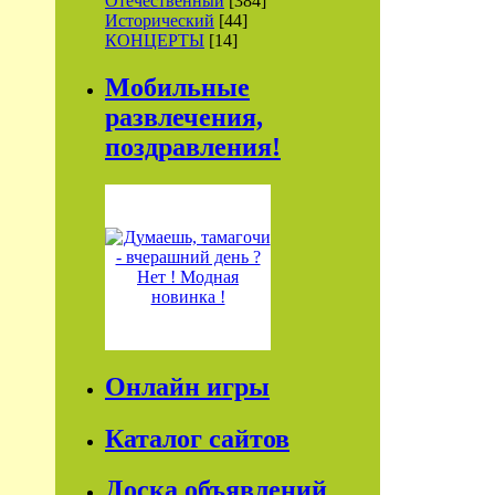
Отечественный
[384]
Исторический
[44]
КОНЦЕРТЫ
[14]
Мобильные
развлечения,
поздравления!
Онлайн игры
Каталог сайтов
Доска объявлений