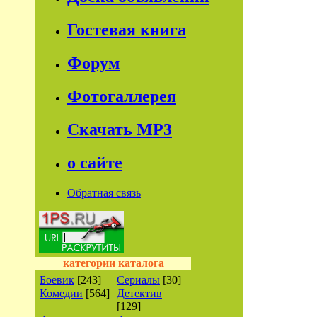
Гостевая книга
Форум
Фотогаллерея
Скачать МР3
о сайте
Обратная связь
категории каталога
Боевик
[243]
Сериалы
[30]
Комедии
[564]
Детектив
[129]