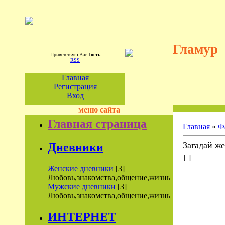
Гламур
Приветствую Вас
Гость
RSS
Главная
Регистрация
Вход
меню сайта
Главная страница
Главная
»
Ф
Загадай же
Дневники
[ ]
Женские дневники
[3]
Любовь,знакомства,общение,жизнь
Мужские дневники
[3]
Любовь,знакомства,общение,жизнь
ИНТЕРНЕТ