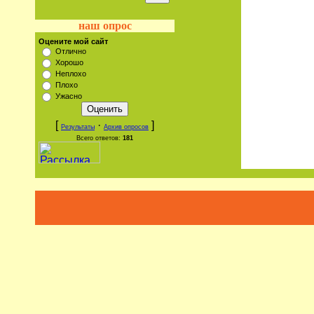
наш опрос
Оцените мой сайт
Отлично
Хорошо
Неплохо
Плохо
Ужасно
[
·
]
Результаты
Архив опросов
Всего ответов:
181