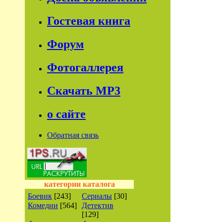
Гостевая книга
Форум
Фотогаллерея
Скачать МР3
о сайте
Обратная связь
категории каталога
Боевик
[243]
Сериалы
[30]
Комедии
[564]
Детектив
[129]