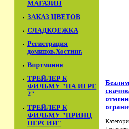
МАГАЗИН
ЗАКАЗ ЦВЕТОВ
СЛАДКОЕЖКА
Регистрация
доминов.Хостинг.
Виртмания
ТРЕЙЛЕР К
Безлим
ФИЛЬМУ "НА ИГРЕ
скачив
2"
отменн
ограни
ТРЕЙЛЕР К
ФИЛЬМУ "ПРИНЦ
Категори
ПЕРСИИ"
Просмотро