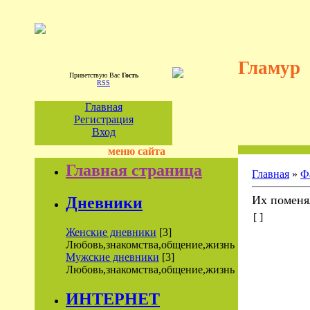
Гламур
Приветствую Вас
Гость
RSS
Главная
Регистрация
Вход
меню сайта
Главная страница
Главная
»
Ф
Их поменял
Дневники
[ ]
Женские дневники
[3]
Любовь,знакомства,общение,жизнь
Мужские дневники
[3]
Любовь,знакомства,общение,жизнь
ИНТЕРНЕТ