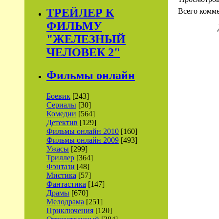
ТРЕЙЛЕР К
Всего комм
ФИЛЬМУ
"ЖЕЛЕЗНЫЙ
ЧЕЛОВЕК 2"
Фильмы онлайн
Боевик
[243]
Сериалы
[30]
Комедии
[564]
Детектив
[129]
Фильмы онлайн 2010
[160]
Фильмы онлайн 2009
[493]
Ужасы
[299]
Триллер
[364]
Фэнтази
[48]
Мистика
[57]
Фантастика
[147]
Драмы
[670]
Мелодрама
[251]
Приключения
[120]