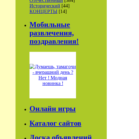
Отечественный
[384]
Исторический
[44]
КОНЦЕРТЫ
[14]
Мобильные
развлечения,
поздравления!
Онлайн игры
Каталог сайтов
Доска объявлений