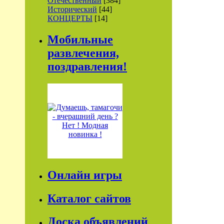
Отечественный
[384]
Исторический
[44]
КОНЦЕРТЫ
[14]
Мобильные
развлечения,
поздравления!
Онлайн игры
Каталог сайтов
Доска объявлений