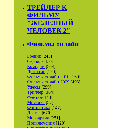
ТРЕЙЛЕР К
ФИЛЬМУ
"ЖЕЛЕЗНЫЙ
ЧЕЛОВЕК 2"
Фильмы онлайн
Боевик
[243]
Сериалы
[30]
Комедии
[564]
Детектив
[129]
Фильмы онлайн 2010
[160]
Фильмы онлайн 2009
[493]
Ужасы
[299]
Триллер
[364]
Фэнтази
[48]
Мистика
[57]
Фантастика
[147]
Драмы
[670]
Мелодрама
[251]
Приключения
[120]