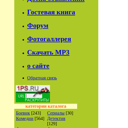
Гостевая книга
Форум
Фотогаллерея
Скачать МР3
о сайте
Обратная связь
категории каталога
Боевик
[243]
Сериалы
[30]
Комедии
[564]
Детектив
[129]