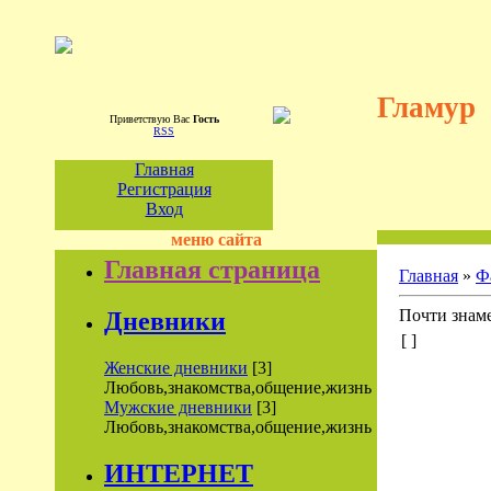
Гламур
Приветствую Вас
Гость
RSS
Главная
Регистрация
Вход
меню сайта
Главная страница
Главная
»
Ф
Почти знаме
Дневники
[ ]
Женские дневники
[3]
Любовь,знакомства,общение,жизнь
Мужские дневники
[3]
Любовь,знакомства,общение,жизнь
ИНТЕРНЕТ