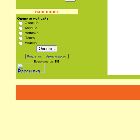
наш опрос
Оцените мой сайт
Отлично
Хорошо
Неплохо
Плохо
Ужасно
[
·
]
Результаты
Архив опросов
Всего ответов:
181