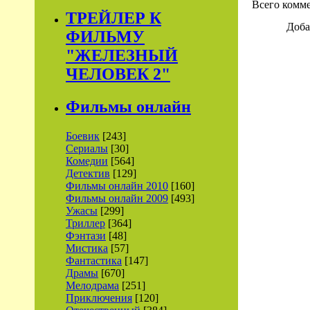
Всего комм
ТРЕЙЛЕР К
Доба
ФИЛЬМУ
"ЖЕЛЕЗНЫЙ
ЧЕЛОВЕК 2"
Фильмы онлайн
Боевик
[243]
Сериалы
[30]
Комедии
[564]
Детектив
[129]
Фильмы онлайн 2010
[160]
Фильмы онлайн 2009
[493]
Ужасы
[299]
Триллер
[364]
Фэнтази
[48]
Мистика
[57]
Фантастика
[147]
Драмы
[670]
Мелодрама
[251]
Приключения
[120]