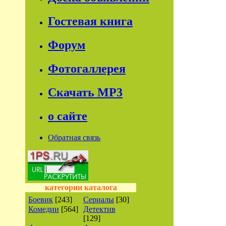
Гостевая книга
Форум
Фотогаллерея
Скачать МР3
о сайте
Обратная связь
категории каталога
Боевик
[243]
Сериалы
[30]
Комедии
[564]
Детектив
[129]