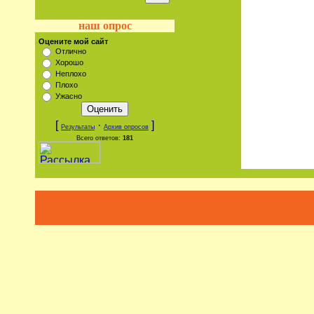
наш опрос
Оцените мой сайт
Отлично
Хорошо
Неплохо
Плохо
Ужасно
[
·
]
Результаты
Архив опросов
Всего ответов:
181