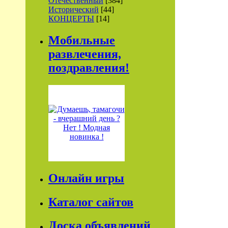
Отечественный
[384]
Исторический
[44]
КОНЦЕРТЫ
[14]
Мобильные
развлечения,
поздравления!
Онлайн игры
Каталог сайтов
Доска объявлений