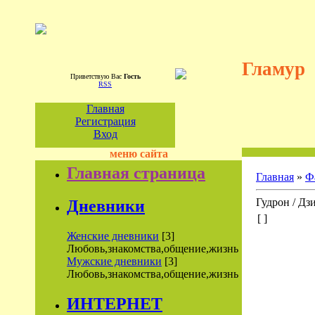
Гламур
Приветствую Вас
Гость
RSS
Главная
Регистрация
Вход
меню сайта
Главная страница
Главная
»
Ф
Гудрон / Дзи
Дневники
[ ]
Женские дневники
[3]
Любовь,знакомства,общение,жизнь
Мужские дневники
[3]
Любовь,знакомства,общение,жизнь
ИНТЕРНЕТ