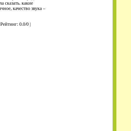
а сказать. какие
чное, качество звука –
 Рейтинг: 0.0/0 |