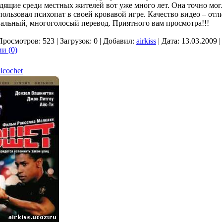
дящие среди местных жителей вот уже много лет. Она точно могл
ользовал психопат в своей кровавой игре. Качество видео – отли
альный, многоголосый перевод. Приятного вам просмотра!!!
Просмотров: 523 | Загрузок: 0 | Добавил:
airkiss
| Дата:
13.03.2009
|
и (0)
icochet