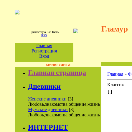
Гламур
Приветствую Вас
Гость
RSS
Главная
Регистрация
Вход
меню сайта
Главная страница
Главная
»
Ф
Классик
Дневники
[ ]
Женские дневники
[3]
Любовь,знакомства,общение,жизнь
Мужские дневники
[3]
Любовь,знакомства,общение,жизнь
ИНТЕРНЕТ