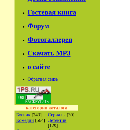
Гостевая книга
Форум
Фотогаллерея
Скачать МР3
о сайте
Обратная связь
категории каталога
Боевик
[243]
Сериалы
[30]
Комедии
[564]
Детектив
[129]