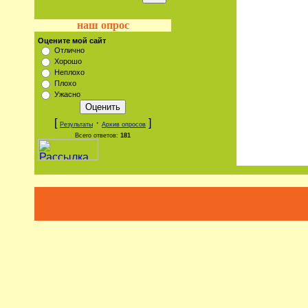
наш опрос
Оцените мой сайт
Отлично
Хорошо
Неплохо
Плохо
Ужасно
[
·
]
Результаты
Архив опросов
Всего ответов:
181