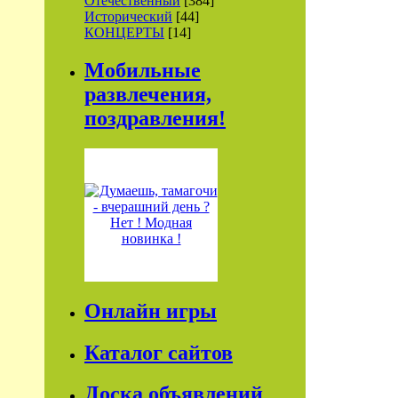
Отечественный
[384]
Исторический
[44]
КОНЦЕРТЫ
[14]
Мобильные
развлечения,
поздравления!
Онлайн игры
Каталог сайтов
Доска объявлений