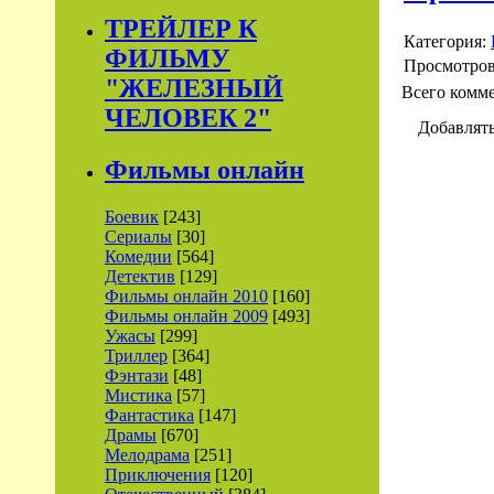
ТРЕЙЛЕР К
Категория:
ФИЛЬМУ
Просмотро
"ЖЕЛЕЗНЫЙ
Всего комм
ЧЕЛОВЕК 2"
Добавлять
Фильмы онлайн
Боевик
[243]
Сериалы
[30]
Комедии
[564]
Детектив
[129]
Фильмы онлайн 2010
[160]
Фильмы онлайн 2009
[493]
Ужасы
[299]
Триллер
[364]
Фэнтази
[48]
Мистика
[57]
Фантастика
[147]
Драмы
[670]
Мелодрама
[251]
Приключения
[120]