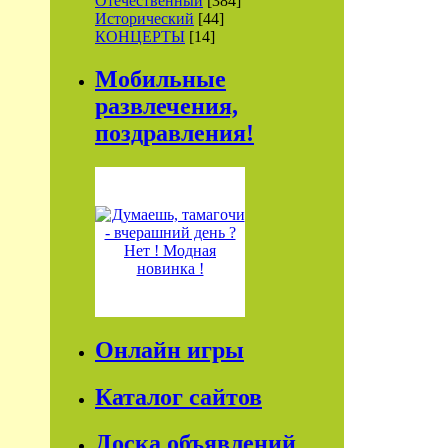
Отечественный
[384]
Исторический
[44]
КОНЦЕРТЫ
[14]
Мобильные
развлечения,
поздравления!
Онлайн игры
Каталог сайтов
Доска объявлений