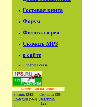
Гостевая книга
Форум
Фотогаллерея
Скачать МР3
о сайте
Обратная связь
категории каталога
Боевик
[243]
Сериалы
[30]
Комедии
[564]
Детектив
[129]