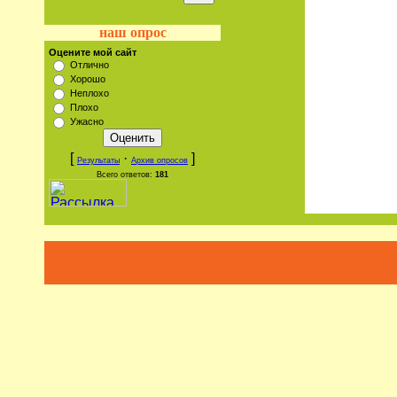
наш опрос
Оцените мой сайт
Отлично
Хорошо
Неплохо
Плохо
Ужасно
[
·
]
Результаты
Архив опросов
Всего ответов:
181