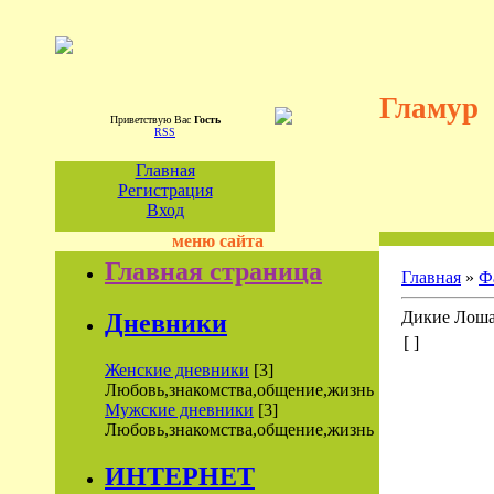
Гламур
Приветствую Вас
Гость
RSS
Главная
Регистрация
Вход
меню сайта
Главная страница
Главная
»
Ф
Дикие Лошад
Дневники
[ ]
Женские дневники
[3]
Любовь,знакомства,общение,жизнь
Мужские дневники
[3]
Любовь,знакомства,общение,жизнь
ИНТЕРНЕТ