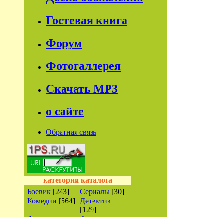
Гостевая книга
Форум
Фотогаллерея
Скачать МР3
о сайте
Обратная связь
категории каталога
Боевик
[243]
Сериалы
[30]
Комедии
[564]
Детектив
[129]