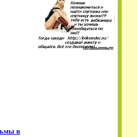
льмы в