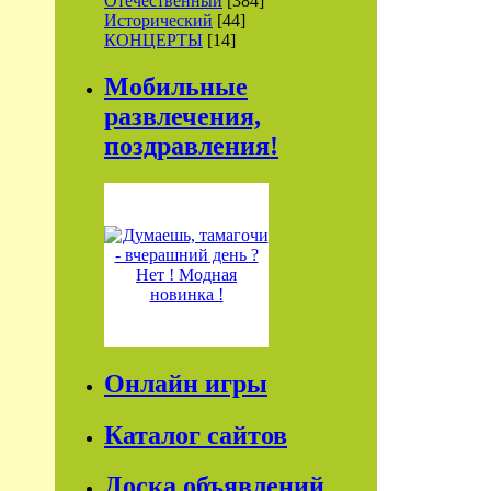
Отечественный
[384]
Исторический
[44]
КОНЦЕРТЫ
[14]
Мобильные
развлечения,
поздравления!
Онлайн игры
Каталог сайтов
Доска объявлений