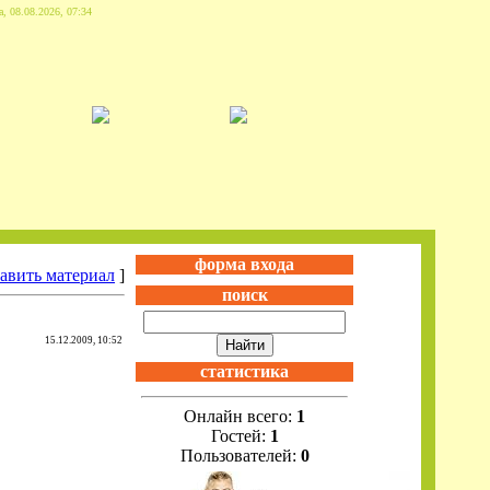
, 08.08.2026, 07:34
форма входа
авить материал
]
поиск
15.12.2009, 10:52
статистика
Онлайн всего:
1
Гостей:
1
Пользователей:
0