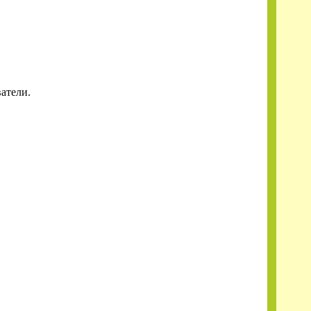
атели.