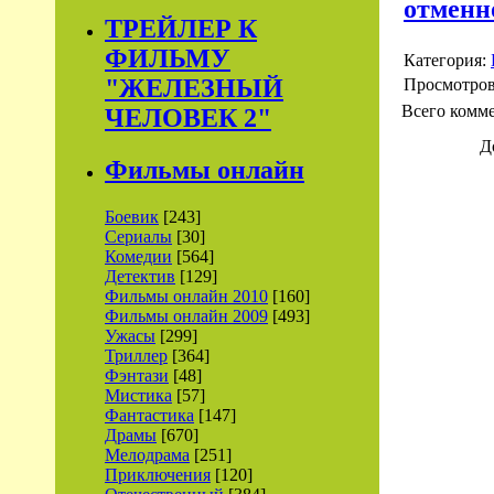
отменн
ТРЕЙЛЕР К
ФИЛЬМУ
Категория:
"ЖЕЛЕЗНЫЙ
Просмотро
Всего комм
ЧЕЛОВЕК 2"
Д
Фильмы онлайн
Боевик
[243]
Сериалы
[30]
Комедии
[564]
Детектив
[129]
Фильмы онлайн 2010
[160]
Фильмы онлайн 2009
[493]
Ужасы
[299]
Триллер
[364]
Фэнтази
[48]
Мистика
[57]
Фантастика
[147]
Драмы
[670]
Мелодрама
[251]
Приключения
[120]