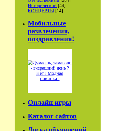
Отечественный
[384]
Исторический
[44]
КОНЦЕРТЫ
[14]
Мобильные
развлечения,
поздравления!
Онлайн игры
Каталог сайтов
Доска объявлений