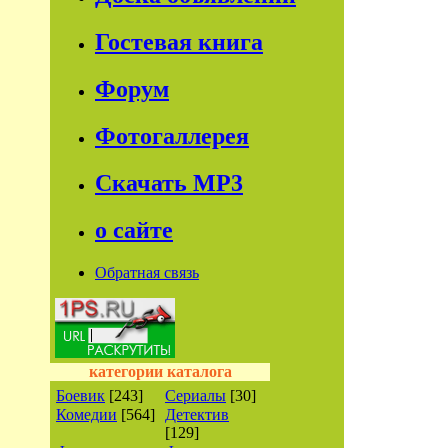
Гостевая книга
Форум
Фотогаллерея
Скачать МР3
о сайте
Обратная связь
категории каталога
Боевик
[243]
Сериалы
[30]
Комедии
[564]
Детектив
[129]