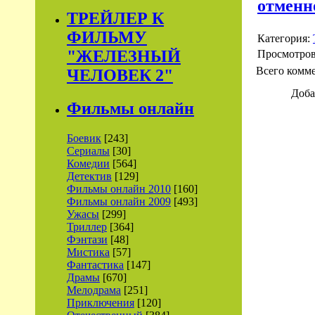
отменн
ТРЕЙЛЕР К
ФИЛЬМУ
Категория:
"ЖЕЛЕЗНЫЙ
Просмотро
Всего комм
ЧЕЛОВЕК 2"
Доба
Фильмы онлайн
Боевик
[243]
Сериалы
[30]
Комедии
[564]
Детектив
[129]
Фильмы онлайн 2010
[160]
Фильмы онлайн 2009
[493]
Ужасы
[299]
Триллер
[364]
Фэнтази
[48]
Мистика
[57]
Фантастика
[147]
Драмы
[670]
Мелодрама
[251]
Приключения
[120]