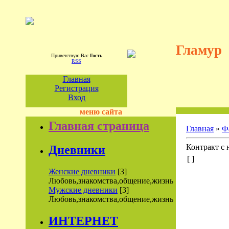
Гламур
Приветствую Вас
Гость
RSS
Главная
Регистрация
Вход
меню сайта
Главная страница
Главная
»
Ф
Контракт с н
Дневники
[ ]
Женские дневники
[3]
Любовь,знакомства,общение,жизнь
Мужские дневники
[3]
Любовь,знакомства,общение,жизнь
ИНТЕРНЕТ