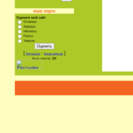
наш опрос
Оцените мой сайт
Отлично
Хорошо
Неплохо
Плохо
Ужасно
[
·
]
Результаты
Архив опросов
Всего ответов:
181