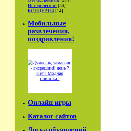
Отечественный
[384]
Исторический
[44]
КОНЦЕРТЫ
[14]
Мобильные
развлечения,
поздравления!
Онлайн игры
Каталог сайтов
Доска объявлений