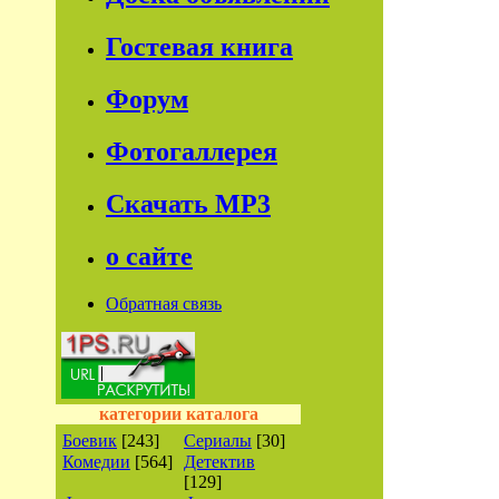
Гостевая книга
Форум
Фотогаллерея
Скачать МР3
о сайте
Обратная связь
категории каталога
Боевик
[243]
Сериалы
[30]
Комедии
[564]
Детектив
[129]