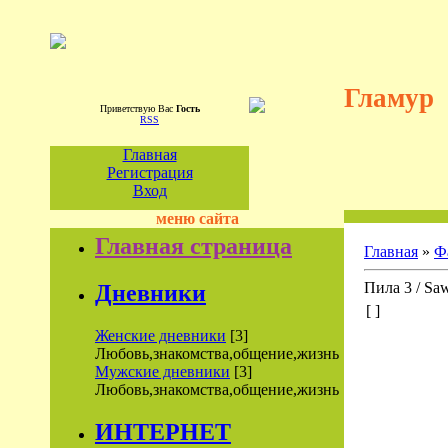
Гламур
Приветствую Вас
Гость
RSS
Главная
Регистрация
Вход
меню сайта
Главная страница
Главная
»
Ф
Пила 3 / Saw
Дневники
[ ]
Женские дневники
[3]
Любовь,знакомства,общение,жизнь
Мужские дневники
[3]
Любовь,знакомства,общение,жизнь
ИНТЕРНЕТ