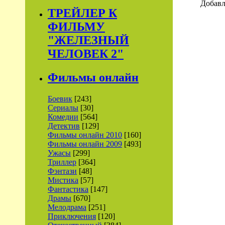
Добавл
ТРЕЙЛЕР К
ФИЛЬМУ
"ЖЕЛЕЗНЫЙ
ЧЕЛОВЕК 2"
Фильмы онлайн
Боевик
[243]
Сериалы
[30]
Комедии
[564]
Детектив
[129]
Фильмы онлайн 2010
[160]
Фильмы онлайн 2009
[493]
Ужасы
[299]
Триллер
[364]
Фэнтази
[48]
Мистика
[57]
Фантастика
[147]
Драмы
[670]
Мелодрама
[251]
Приключения
[120]