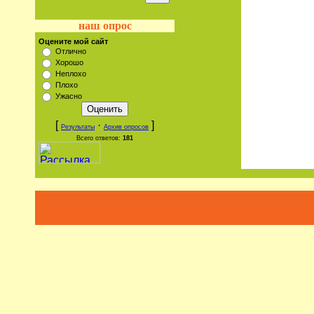
наш опрос
Оцените мой сайт
Отлично
Хорошо
Неплохо
Плохо
Ужасно
[
·
]
Результаты
Архив опросов
Всего ответов:
181