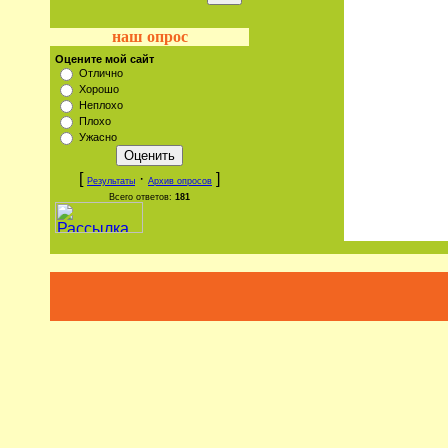
наш опрос
Оцените мой сайт
Отлично
Хорошо
Неплохо
Плохо
Ужасно
[
·
]
Результаты
Архив опросов
Всего ответов:
181