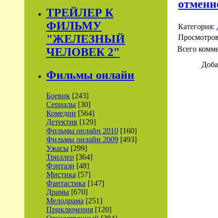
отменн
ТРЕЙЛЕР К
ФИЛЬМУ
Категория:
"ЖЕЛЕЗНЫЙ
Просмотро
Всего комм
ЧЕЛОВЕК 2"
Доба
Фильмы онлайн
Боевик
[243]
Сериалы
[30]
Комедии
[564]
Детектив
[129]
Фильмы онлайн 2010
[160]
Фильмы онлайн 2009
[493]
Ужасы
[299]
Триллер
[364]
Фэнтази
[48]
Мистика
[57]
Фантастика
[147]
Драмы
[670]
Мелодрама
[251]
Приключения
[120]