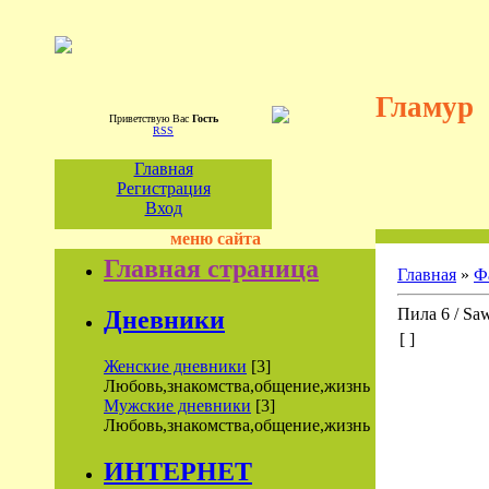
Гламур
Приветствую Вас
Гость
RSS
Главная
Регистрация
Вход
меню сайта
Главная страница
Главная
»
Ф
Пила 6 / Sa
Дневники
[ ]
Женские дневники
[3]
Любовь,знакомства,общение,жизнь
Мужские дневники
[3]
Любовь,знакомства,общение,жизнь
ИНТЕРНЕТ