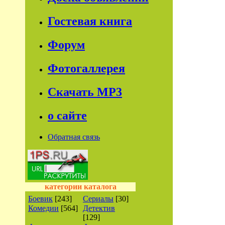
Гостевая книга
Форум
Фотогаллерея
Скачать МР3
о сайте
Обратная связь
категории каталога
Боевик
[243]
Сериалы
[30]
Комедии
[564]
Детектив
[129]