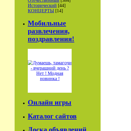
Отечественный
[384]
Исторический
[44]
КОНЦЕРТЫ
[14]
Мобильные
развлечения,
поздравления!
Онлайн игры
Каталог сайтов
Доска объявлений