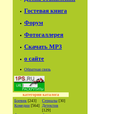
Гостевая книга
Форум
Фотогаллерея
Скачать МР3
о сайте
Обратная связь
категории каталога
Боевик
[243]
Сериалы
[30]
Комедии
[564]
Детектив
[129]