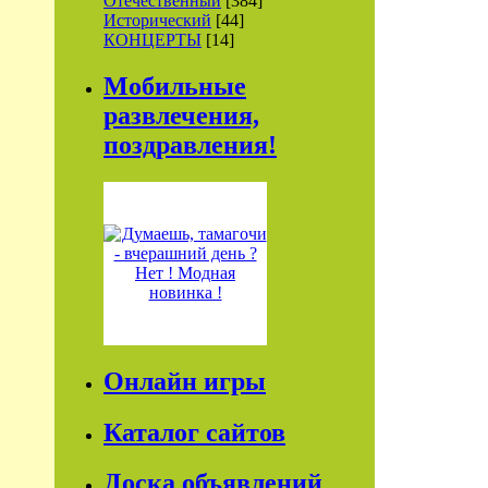
Отечественный
[384]
Исторический
[44]
КОНЦЕРТЫ
[14]
Мобильные
развлечения,
поздравления!
Онлайн игры
Каталог сайтов
Доска объявлений