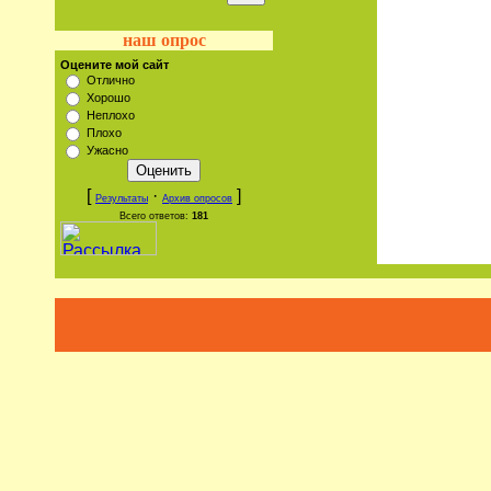
наш опрос
Оцените мой сайт
Отлично
Хорошо
Неплохо
Плохо
Ужасно
[
·
]
Результаты
Архив опросов
Всего ответов:
181