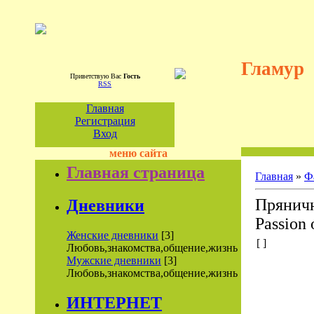
Гламур
Приветствую Вас
Гость
RSS
Главная
Регистрация
Вход
меню сайта
Главная страница
Главная
»
Ф
Пряничн
Дневники
Passion 
Женские дневники
[3]
[ ]
Любовь,знакомства,общение,жизнь
Мужские дневники
[3]
Любовь,знакомства,общение,жизнь
ИНТЕРНЕТ