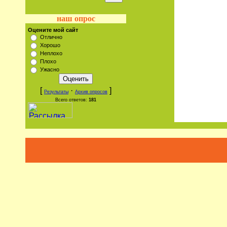
наш опрос
Оцените мой сайт
Отлично
Хорошо
Неплохо
Плохо
Ужасно
[
·
]
Результаты
Архив опросов
Всего ответов:
181