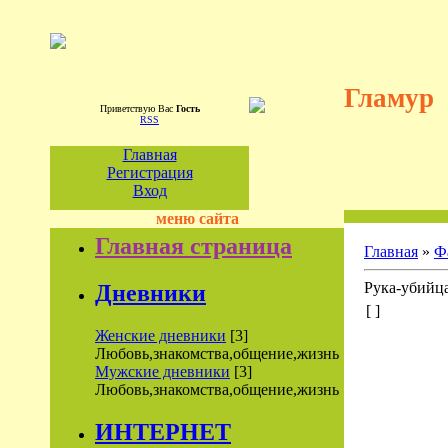
Гламур
Приветствую Вас
Гость
RSS
Главная
Регистрация
Вход
меню сайта
Главная страница
Главная
»
Ф
Рука-убийца
Дневники
[ ]
Женские дневники
[3]
Любовь,знакомства,общение,жизнь
Мужские дневники
[3]
Любовь,знакомства,общение,жизнь
ИНТЕРНЕТ