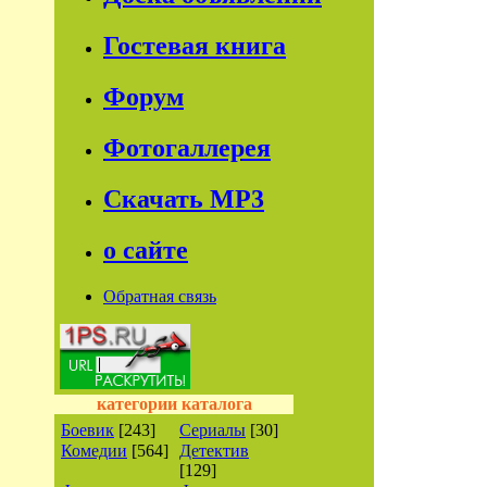
Гостевая книга
Форум
Фотогаллерея
Скачать МР3
о сайте
Обратная связь
категории каталога
Боевик
[243]
Сериалы
[30]
Комедии
[564]
Детектив
[129]