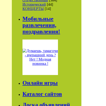
Отечественный
[384]
Исторический
[44]
КОНЦЕРТЫ
[14]
Мобильные
развлечения,
поздравления!
Онлайн игры
Каталог сайтов
Доска объявлений