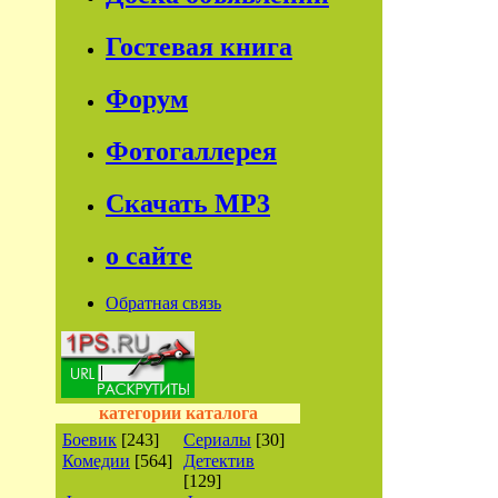
Гостевая книга
Форум
Фотогаллерея
Скачать МР3
о сайте
Обратная связь
категории каталога
Боевик
[243]
Сериалы
[30]
Комедии
[564]
Детектив
[129]