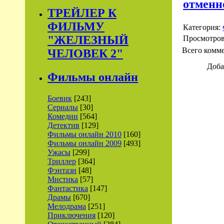
отменн
ТРЕЙЛЕР К
ФИЛЬМУ
Категория:
"ЖЕЛЕЗНЫЙ
Просмотро
Всего комм
ЧЕЛОВЕК 2"
Доба
Фильмы онлайн
Боевик
[243]
Сериалы
[30]
Комедии
[564]
Детектив
[129]
Фильмы онлайн 2010
[160]
Фильмы онлайн 2009
[493]
Ужасы
[299]
Триллер
[364]
Фэнтази
[48]
Мистика
[57]
Фантастика
[147]
Драмы
[670]
Мелодрама
[251]
Приключения
[120]