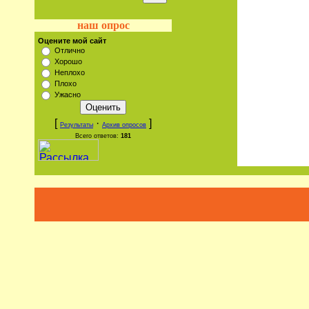
наш опрос
Оцените мой сайт
Отлично
Хорошо
Неплохо
Плохо
Ужасно
[
·
]
Результаты
Архив опросов
Всего ответов:
181