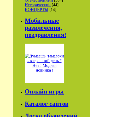
Отечественный
[384]
Исторический
[44]
КОНЦЕРТЫ
[14]
Мобильные
развлечения,
поздравления!
Онлайн игры
Каталог сайтов
Доска объявлений