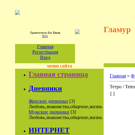
Гламур
Приветствую Вас
Гость
RSS
Главная
Регистрация
Вход
меню сайта
Главная страница
Главная
»
Ф
Тетро / Tetro
Дневники
[ ]
Женские дневники
[3]
Любовь,знакомства,общение,жизнь
Мужские дневники
[3]
Любовь,знакомства,общение,жизнь
ИНТЕРНЕТ